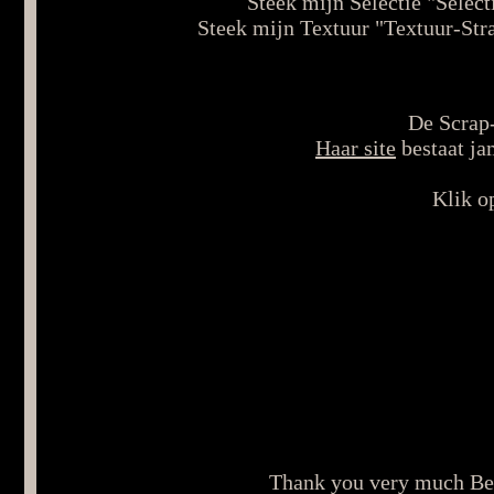
Steek mijn Selectie "Selec
Steek mijn Textuur "Textuur-Str
De Scrap-
Haar site
bestaat ja
Klik o
Thank you very much Bea, 