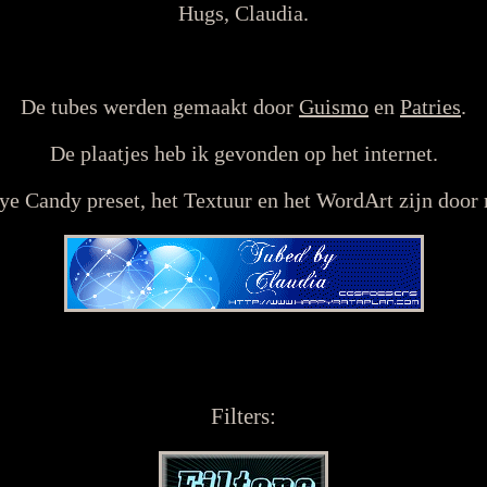
Hugs, Claudia.
De tubes werden gemaakt door
Guismo
en
Patries
.
De plaatjes heb ik gevonden op het internet.
Eye Candy preset, het Textuur en het WordArt zijn door
Filters: