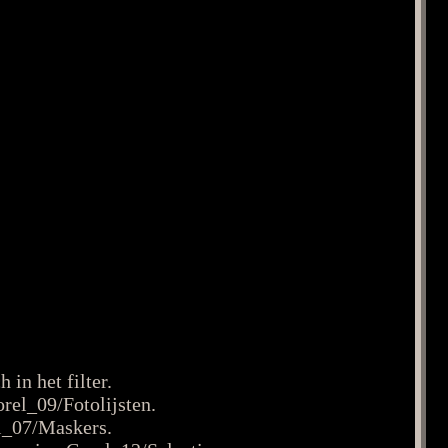
in het filter.
orel_09/Fotolijsten.
el_07/Maskers.