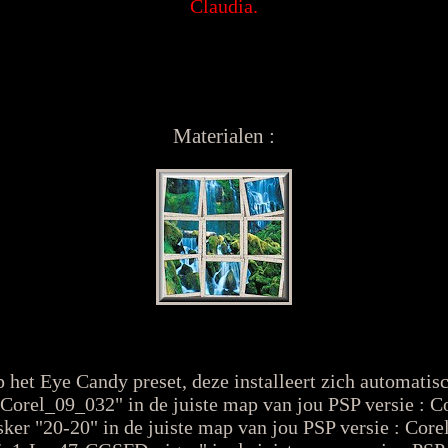
Claudia.
Materialen :
 het Eye Candy preset, deze installeert zich automatisch 
"Corel_09_032" in de juiste map van jou PSP versie : C
ker "20-20" in de juiste map van jou PSP versie : Cor