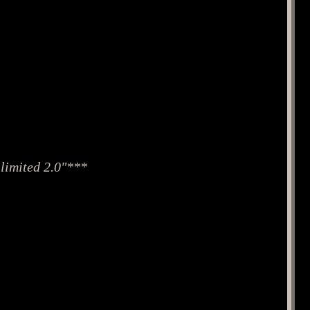
nlimited 2.0"***