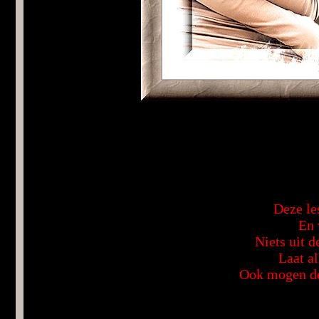
Deze le
En 
Niets uit 
Laat al
Ook mogen de 