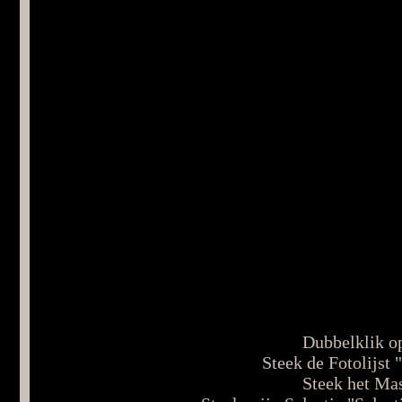
Dubbelklik op
Steek de Fotolijst 
Steek het Mas