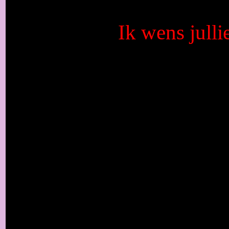
Ik wens julli