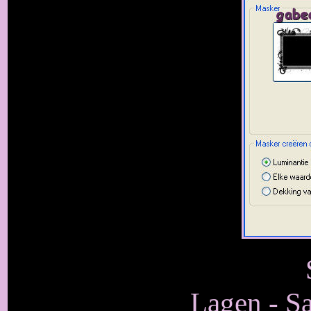
Lagen - S