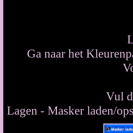
L
Ga naar het Kleurenpal
V
Vul d
Lagen - Masker laden/ops