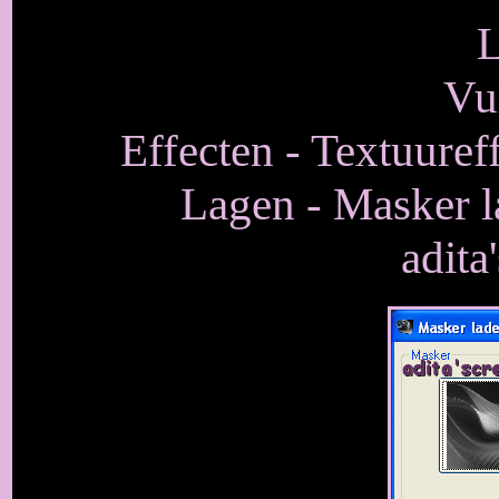
L
Vu
Effecten - Textuureff
Lagen - Masker l
adit