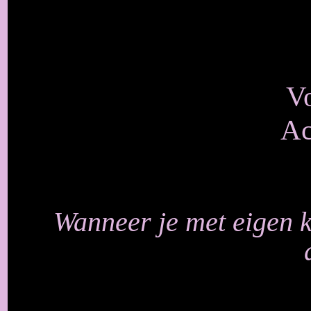
V
Ac
Wanneer je met eigen 