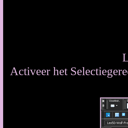
L
Activeer het Selectieger