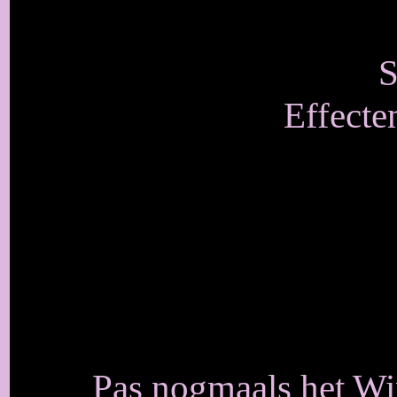
S
Effecte
Pas nogmaals het Win