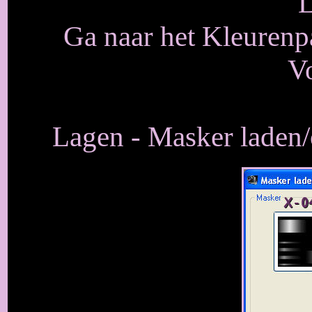
L
Ga naar het Kleurenpal
V
Lagen - Masker laden/