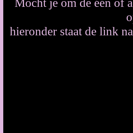
Mocht je om de één of a
o
hieronder staat de link n