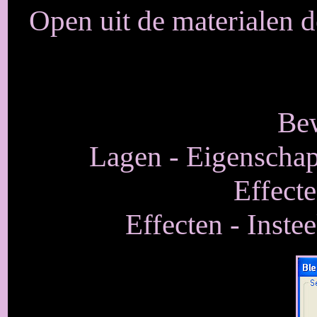
Open uit de materialen
Bew
Lagen - Eigenschap
Effecte
Effecten - Inste