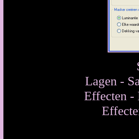
Lagen - S
Effecten -
Effecte