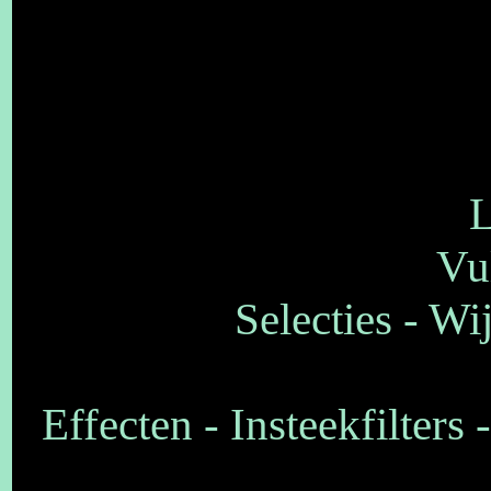
L
Vu
Selecties - Wi
Effecten - Insteekfilters