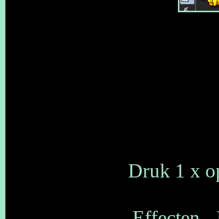
Druk 1 x op
Effecten -