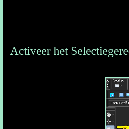
Activeer het Selectieger