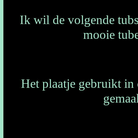
Ik wil de volgende tub
mooie tube
Het plaatje gebruikt i
gemaak