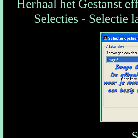
Herhaal het Gestanst ef
Selecties - Selectie 
S