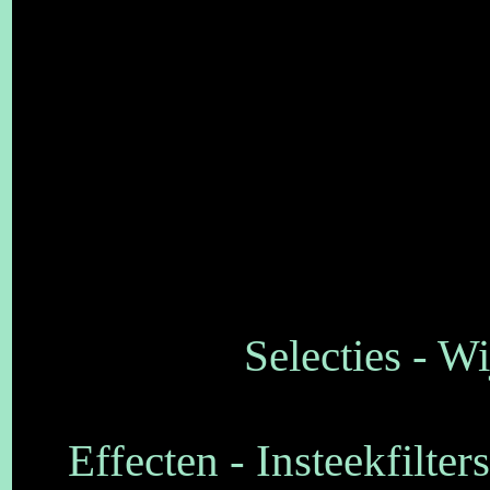
Selecties - Wi
Effecten - Insteekfilte