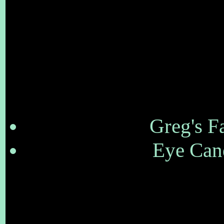
Greg's F
Eye Cand