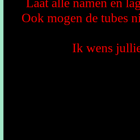
Laat alle namen en lag
Ook mogen de tubes n
Ik wens julli