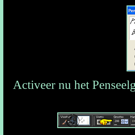
Activeer nu het Penseel