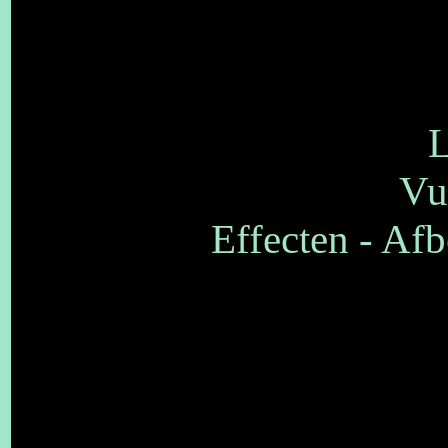
L
Vu
Effecten - Afb