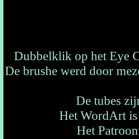
Dubbelklik op het Eye Can
De brushe werd door meze
De tubes zij
Het WordArt is
Het Patroont