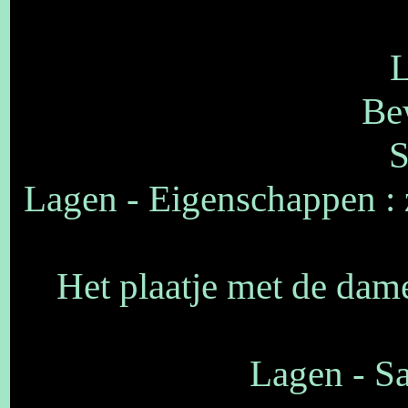
L
Bew
S
Lagen - Eigenschappen :
Het plaatje met de dame
Lagen - S