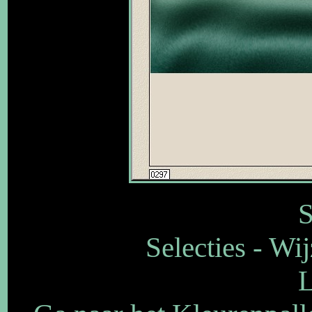
S
Selecties - Wi
L