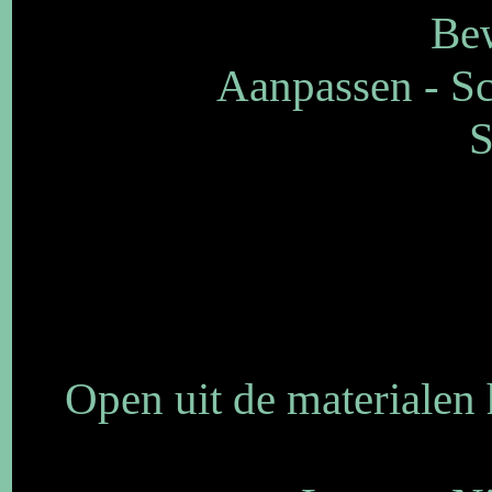
Bew
Aanpassen - Sch
S
Open uit de materialen 