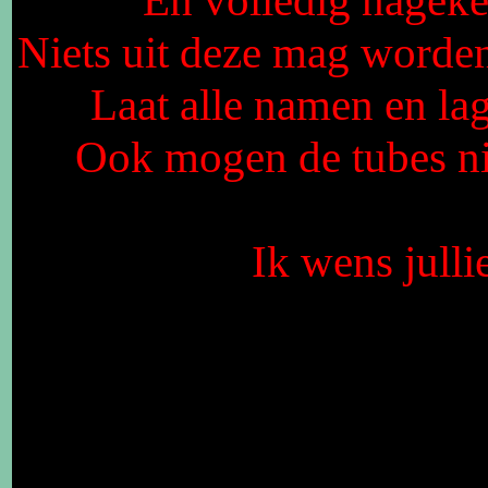
En volledig nagek
Niets uit deze mag worden
Laat alle namen en lag
Ook mogen de tubes n
Ik wens julli