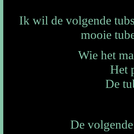
Ik wil de volgende tub
mooie tube
Wie het ma
Het p
De tu
De volgende 