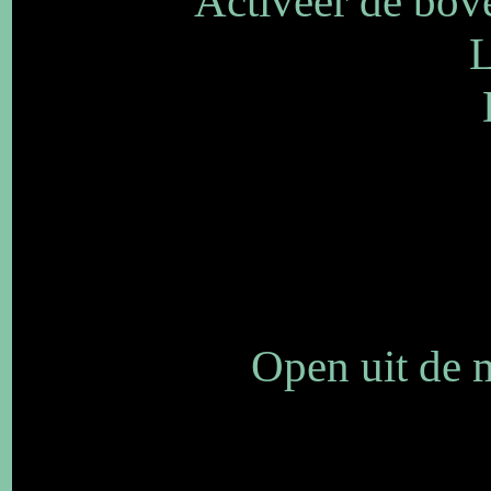
Activeer de bove
L
Open uit de m