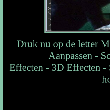
Druk nu op de letter M 
Aanpassen - Sch
Effecten - 3D Effecten -
he