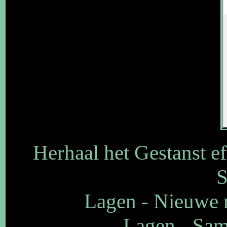
Herhaal het Gestanst ef
S
Lagen - Nieuwe r
Lagen - Sam