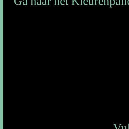
Ga naar het Kleurenpalle
Vul