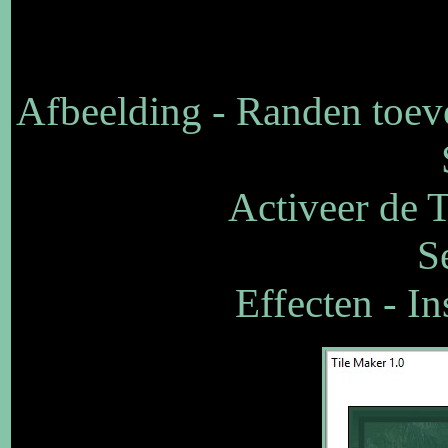
Afbeelding - Randen toev
Activeer de T
S
Effecten - In