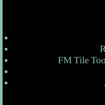
R
FM Tile Too