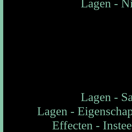
Lagen - Ni
Lagen - S
Lagen - Eigenschap
Effecten - Inste