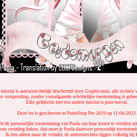
tutorial is auteursrechtelijk beschermd door Graphicamia, alle rechten
ke verspreiding, zonder voorafgaande schriftelijke toestemming is gehe
Elke gelijkenis met een andere tutorial is puur toeval.
Deze les is geschreven in PaintShop Pro 2019 op 11-04-2023.
eb de persoonlijke toestemming van Paola om haar lessen te vertalen uit 
deze vertaling linken, dan moet je Paola daarvoor persoonlijk toestemm
Ik ben alleen maar de vertaler, de auteursrechten liggen volledig bij 