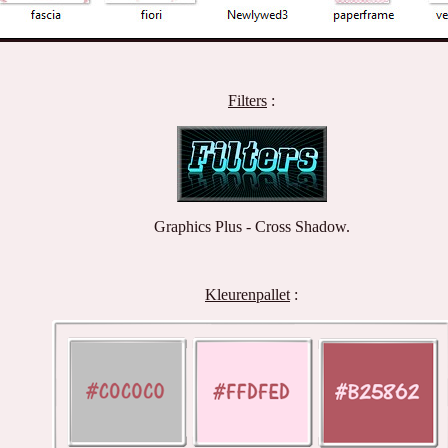
Filters
:
Graphics Plus - Cross Shadow.
Kleurenpallet
: