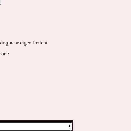
ng naar eigen inzicht.
aan :