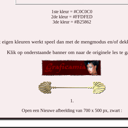
1ste kleur = #C0C0C0
2de kleur = #FFDFED
3de kleur = #B25862
 eigen kleuren werkt speel dan met de mengmodus en/of dekki
Klik op onderstaande banner om naar de originele les te g
1.
Open een Nieuwe afbeelding van 700 x 500 px, zwart :