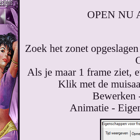
OPEN NU 
Zoek het zonet opgeslagen 
Als je maar 1 frame ziet, 
Klik met de muisaa
Bewerken -
Animatie - Eige