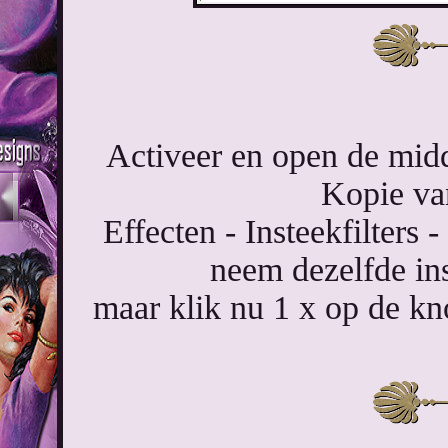
Activeer en open de midd
Kopie va
Effecten - Insteekfilter
neem dezelfde ins
maar klik nu 1 x op de k