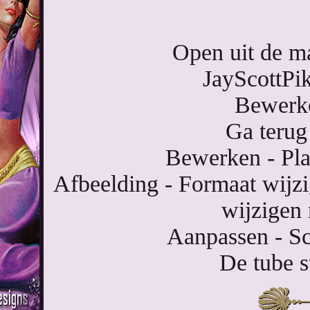
Open uit de ma
JayScottPi
Bewerke
Ga terug
Bewerken - Pla
Afbeelding - Formaat wijzi
wijzigen 
Aanpassen - Sc
De tube s