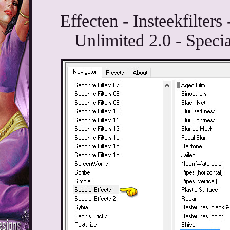
Effecten - Insteekfilter
Unlimited 2.0 - Speci