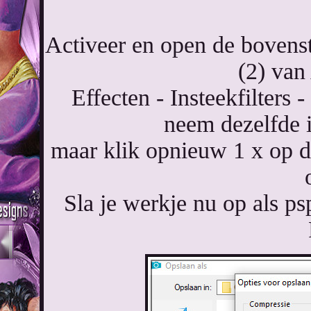
Activeer en open de bovenst
(2) van
Effecten - Insteekfilter
neem dezelfde i
maar klik opnieuw 1 x op 
Sla je werkje nu op als p