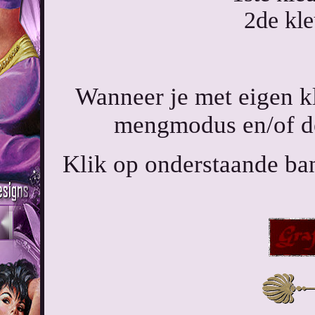
2de kl
Wanneer je met eigen k
mengmodus en/of de
Klik op onderstaande ban