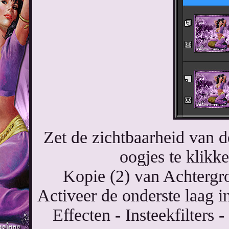
Zet de zichtbaarheid van d
oogjes te klikk
Kopie (2) van Achtergr
Activeer de onderste laag i
Effecten - Insteekfilter