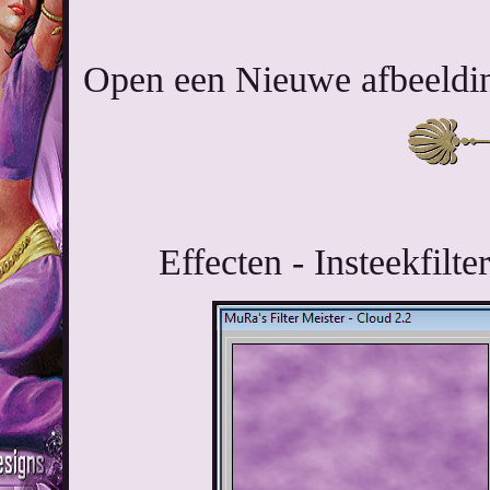
Open een Nieuwe afbeelding
Effecten - Insteekfilt