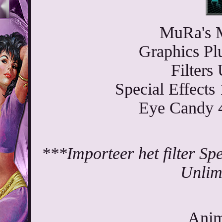
MuRa's M
Graphics Pl
Filters
Special Effects
Eye Candy 
***Importeer het filter Spec
Unlim
Anim