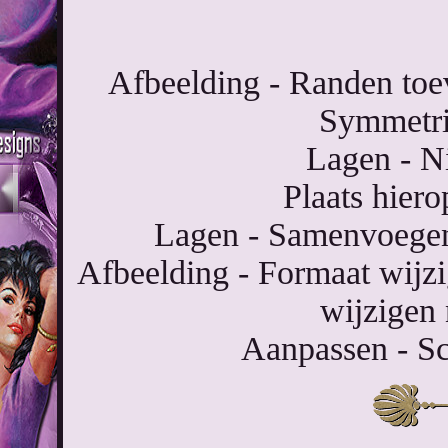
Afbeelding - Randen toev
Symmetri
Lagen - Ni
Plaats hier
Lagen - Samenvoegen
Afbeelding - Formaat wijzi
wijzigen 
Aanpassen - Sc