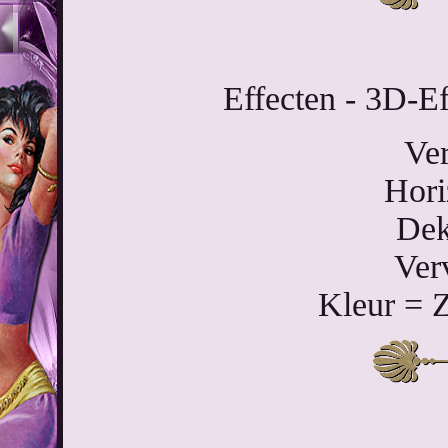
Effecten - 3D-Ef
Ver
Hori
Dek
Ver
Kleur = 