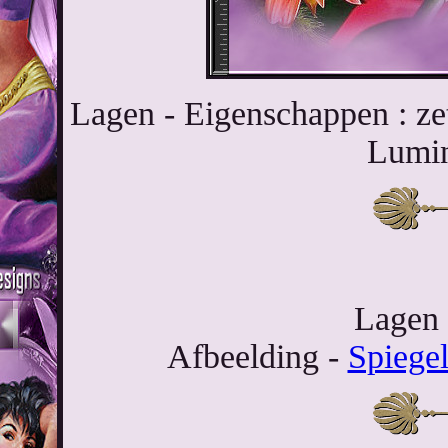
Lagen - Eigenschappen : z
Lumin
Lagen 
Afbeelding -
Spiege