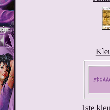
Kleu
1ste kl