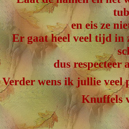
tub
en eis ze ni
Er gaat heel veel tijd in
sc
dus respecteer 
Verder wens ik jullie veel 
Knuffels 