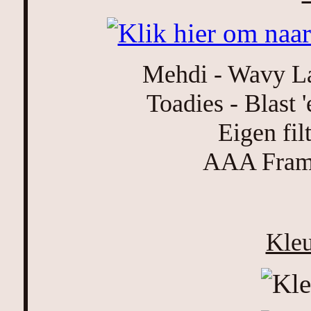
Mehdi - Wavy Lab
Toadies - Blast
Eigen fil
AAA Frame
Kleu