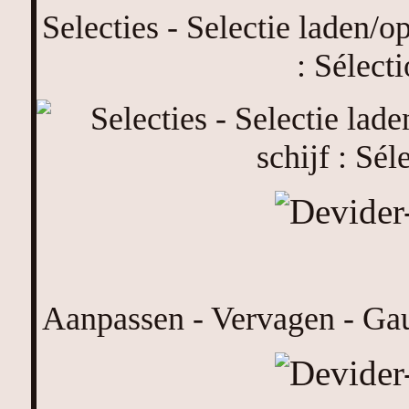
Selecties - Selectie laden/o
: Sélect
Aanpassen - Vervagen - Gau