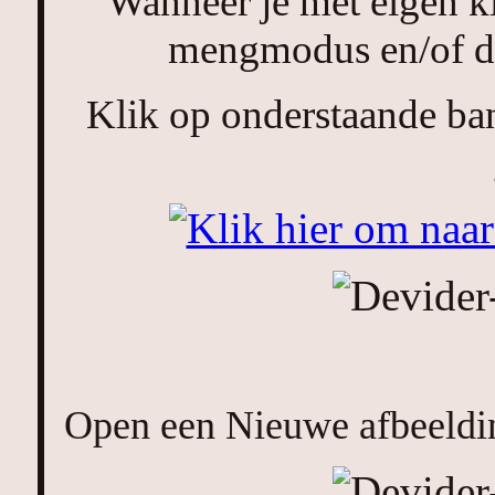
Wanneer je met eigen k
mengmodus en/of de
Klik op onderstaande ban
Open een Nieuwe afbeeldin