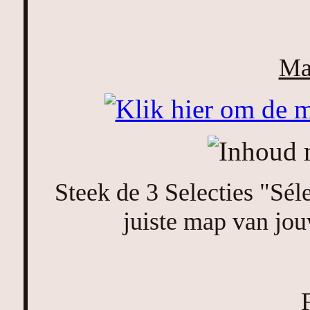
Ma
Steek de 3 Selecties "Sél
juiste map van jou
F