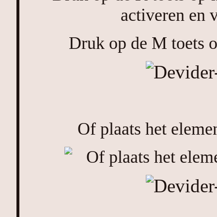
Druk op de M toets om
Of plaats het elemen