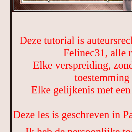
Deze tutorial is auteursre
Felinec31, alle
Elke verspreiding, zond
toestemming 
Elke gelijkenis met een 
Deze les is geschreven in 
Ik heb de persoonlijke 