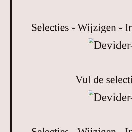
Selecties - Wijzigen - I
Vul de select
Selecties - Wijzigen - I