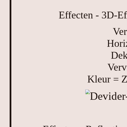
Effecten - 3D-Ef
Ver
Hori
Dek
Verv
Kleur = 