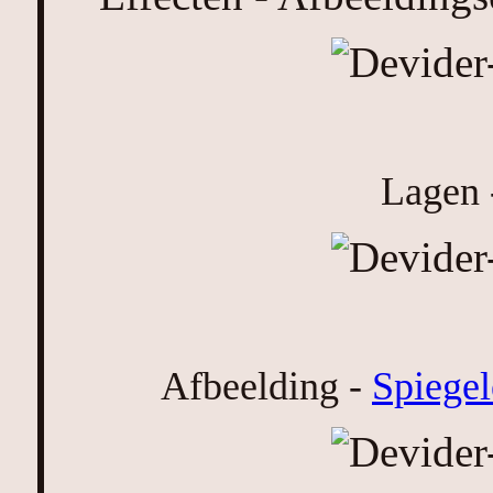
Lagen 
Afbeelding -
Spiege