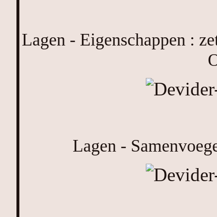
Lagen - Eigenschappen : z
O
Lagen - Samenvoeg