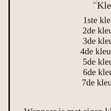
1ste kl
2de kl
3de kl
4de kle
5de kl
6de kl
7de kle