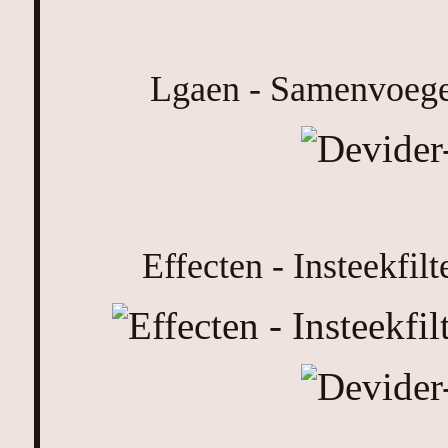
Lgaen - Samenvoeg
Effecten - Insteekfilt