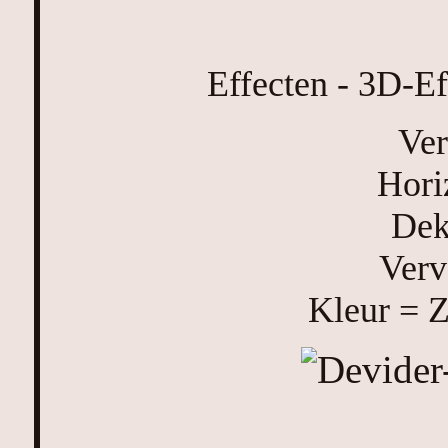
Effecten - 3D-Ef
Ver
Hori
Dek
Verv
Kleur = 