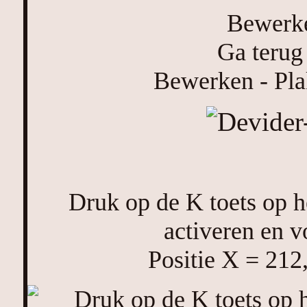
Bewerke
Ga terug 
Bewerken - Pla
Druk op de K toets op he
activeren en v
Positie X = 212,