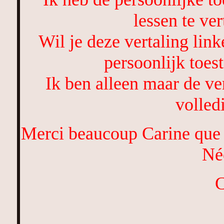
lessen te ver
Wil je deze vertaling lin
persoonlijk toe
Ik ben alleen maar de ver
volled
Merci beaucoup Carine que j
Né
C