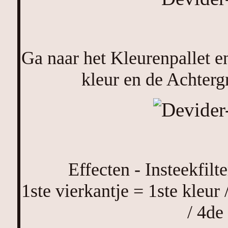
Ga naar het Kleurenpallet e
kleur en de Achterg
Effecten - Insteekfilt
1ste vierkantje = 1ste kleur 
/ 4de