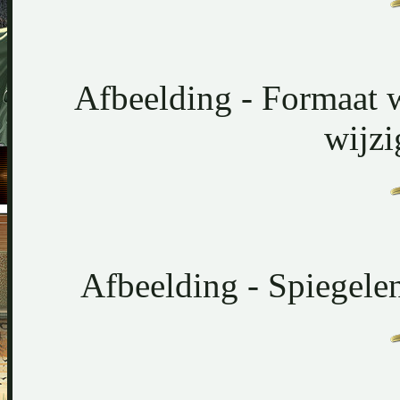
Afbeelding - Formaat w
wijzi
Afbeelding - Spiegelen