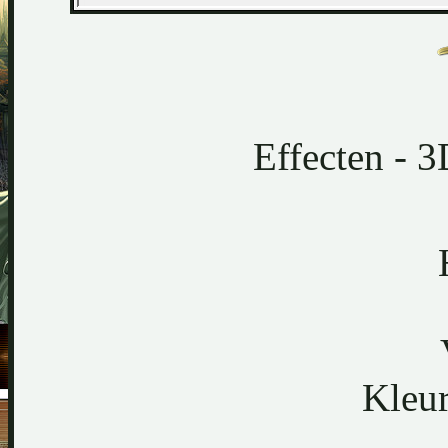
Effecten - 3
Kleu