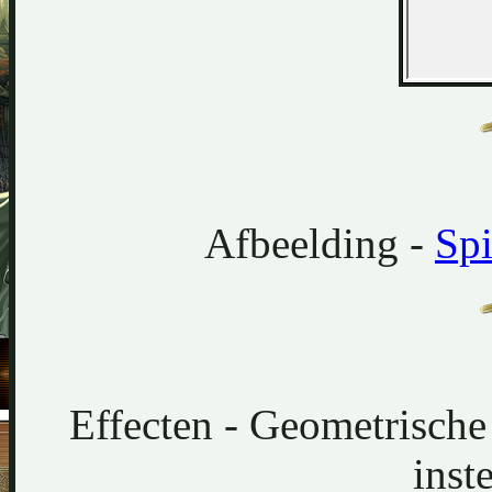
Afbeelding -
Spi
Effecten - Geometrische e
inst