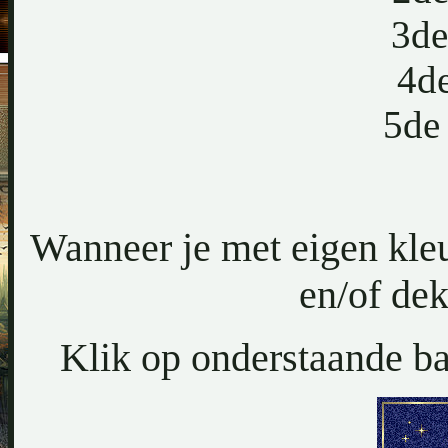
3de
4d
5de
Wanneer je met eigen kl
en/of dek
Klik op onderstaande ba