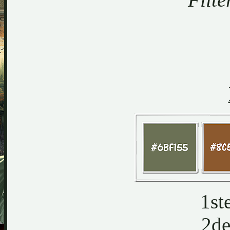
1st
2de