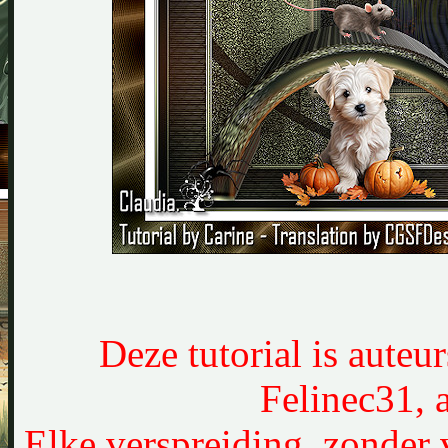
Deze tutorial is auteu
Felinec31, 
Elke verspreiding, zonder 