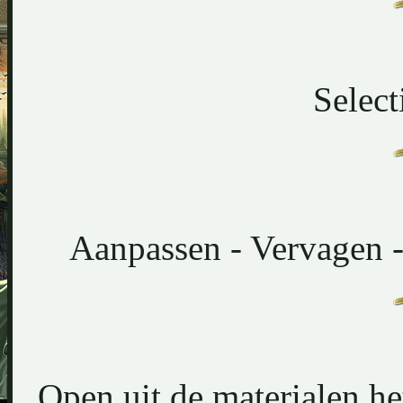
Select
Aanpassen - Vervagen -
Open uit de materialen he