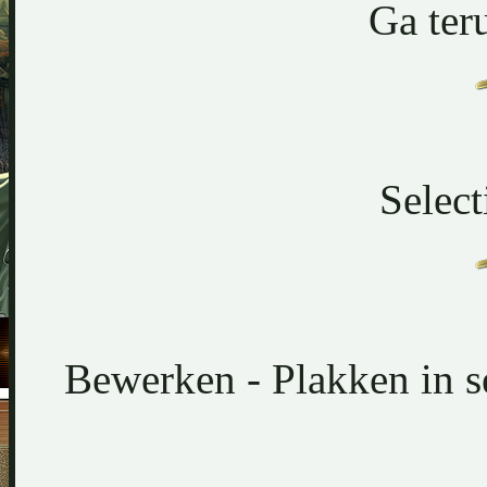
Ga ter
Select
Bewerken - Plakken in sel