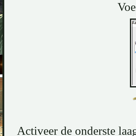
Voer
Activeer de onderste laa