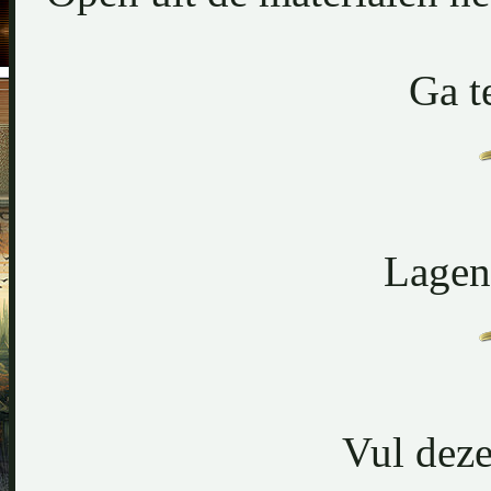
Ga t
Lagen 
Vul deze