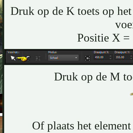
Druk op de K toets op het 
voe
Positie X =
Druk op de M toe
Of plaats het element