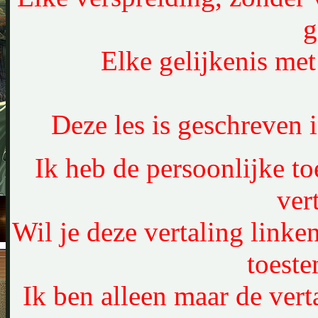
g
Elke gelijkenis met 
Deze les is geschreven
Ik heb de persoonlijke t
ver
Wil je deze vertaling linke
toest
Ik ben alleen maar de verta