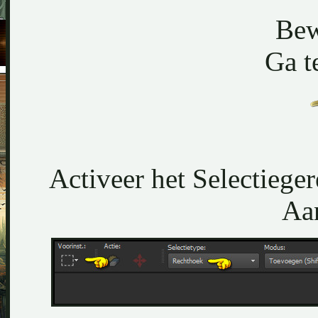
Bew
Ga t
Activeer het Selectieger
Aan