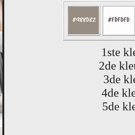
1ste k
2de kl
3de kl
4de kl
5de kl