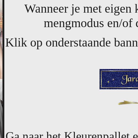
Wanneer je met eigen 
mengmodus en/of de
Klik op onderstaande banne
Ga naar het Kleurenpallet 