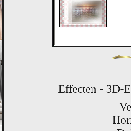
Effecten - 3D-E
Ve
Hor