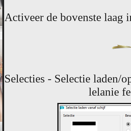
Activeer de bovenste laag i
Selecties - Selectie laden/op
lelanie f