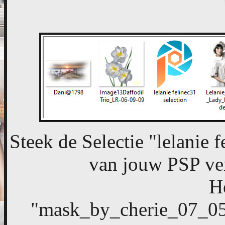
Steek de Selectie "lelanie f
van jouw PSP ver
H
"mask_by_cherie_07_0