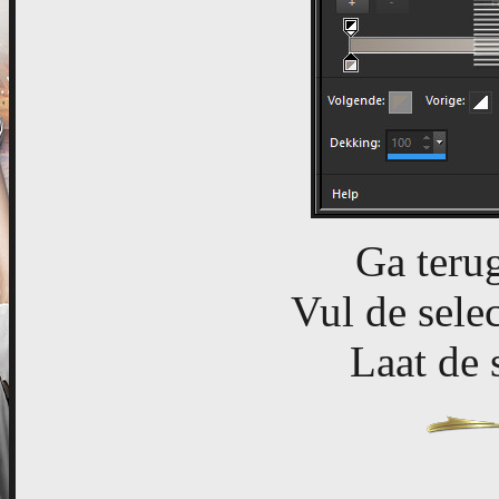
Ga terug
Vul de selec
Laat de s