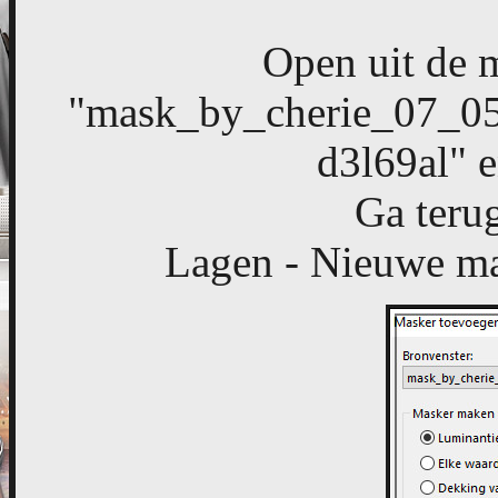
Open uit de 
"mask_by_cherie_07_0
d3l69al" e
Ga terug
Lagen - Nieuwe mas