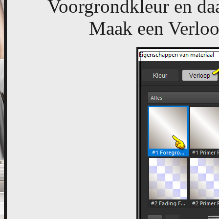
Voorgrondkleur en daa
Maak een Verloop