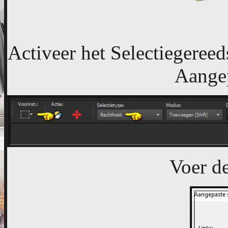
Activeer het Selectiegereed
Aangep
Voer de