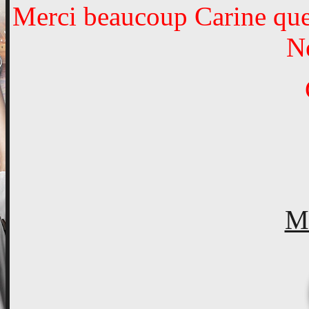
Merci beaucoup Carine que 
N
Ma