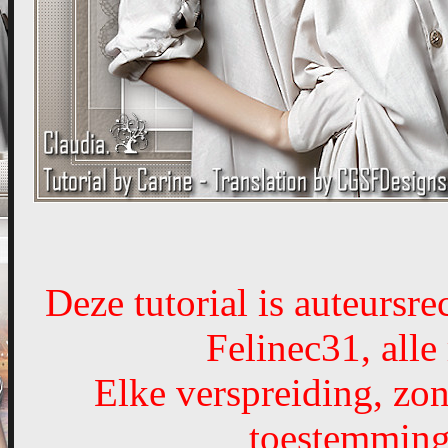
Deze tutorial is auteursr
Felinec31, all
Elke verspreiding, zon
toestemming