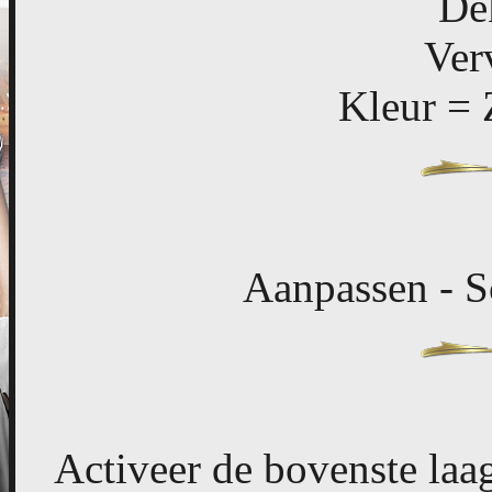
De
Ver
Kleur = 
Aanpassen - S
Activeer de bovenste laa