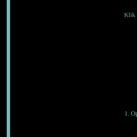
Klik 
1. O