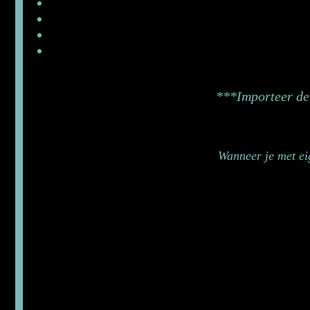
***Importeer de 
Wanneer je met ei