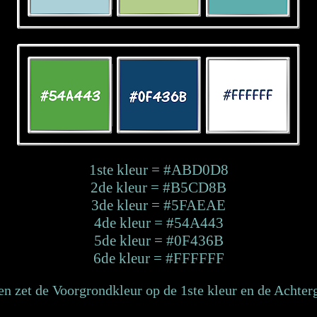
1ste kleur = #ABD0D8
2de kleur = #B5CD8B
3de kleur = #5FAEAE
4de kleur = #54A443
5de kleur = #0F436B
6de kleur = #FFFFFF
en zet de Voorgrondkleur op de 1ste kleur en de Achter