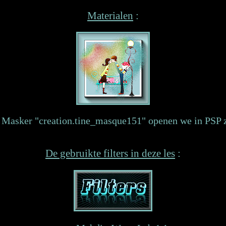
Materialen
:
 Masker "creation.tine_masque151" openen we in PSP z
De gebruikte filters in deze les
: