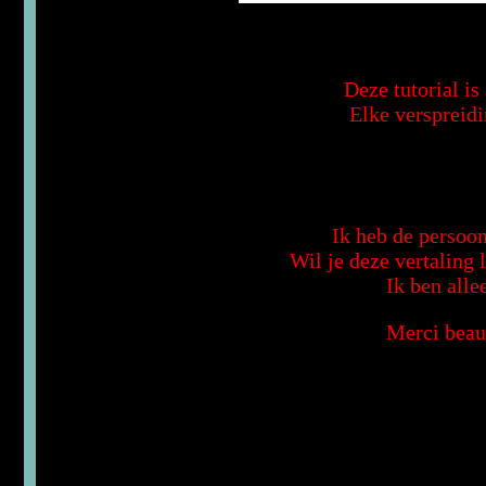
Deze tutorial i
Elke verspreidi
Ik heb de persoon
Wil je deze vertaling
Ik ben alle
Merci beau