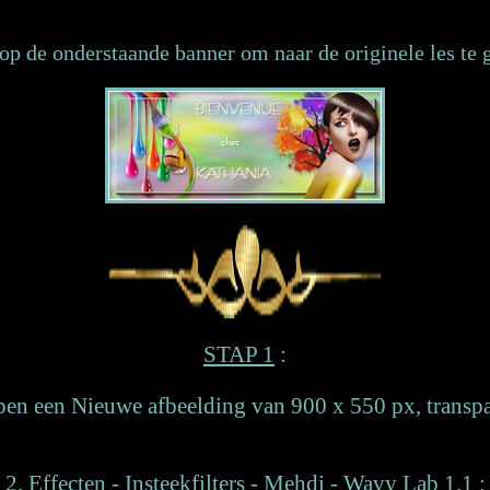
op de onderstaande banner om naar de originele les te 
STAP 1
:
pen een Nieuwe afbeelding van 900 x 550 px, transpa
2. Effecten - Insteekfilters - Mehdi - Wavy Lab 1.1 :