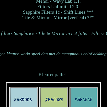
Mehdi - Wavy Lab 1.1.
Filters Unlimited 2.0.
Sapphire Filters 1c - Shift Lines ***
Tile & Mirror - Mirror (vertical) ***
filters Sapphire en Tile & Mirror in het filter "Filters
gen kleuren werkt speel dan met de mengmodus en/of dekking 
Kleurenpallet
: