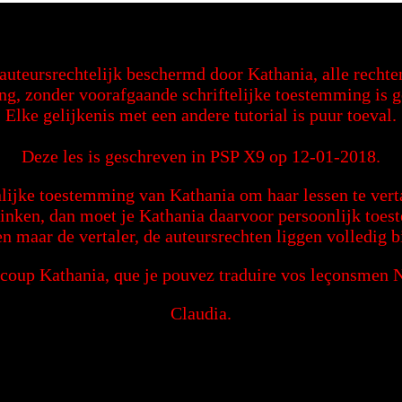
s auteursrechtelijk beschermd door Kathania, alle recht
ng, zonder voorafgaande schriftelijke toestemming is 
Elke gelijkenis met een andere tutorial is puur toeval.
Deze les is geschreven in PSP X9 op 12-01-2018.
lijke toestemming van Kathania om haar lessen te verta
 linken, dan moet je Kathania daarvoor persoonlijk toe
en maar de vertaler, de auteursrechten liggen volledig b
coup Kathania, que je pouvez traduire vos leçonsmen N
Claudia.