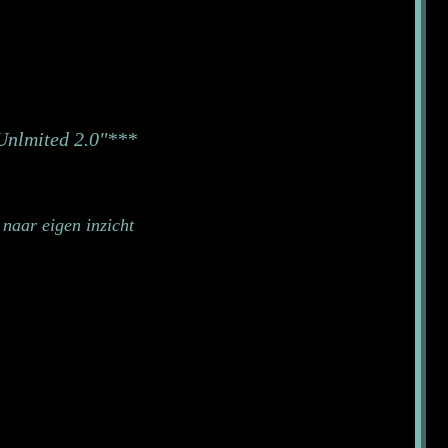
 Unlmited 2.0"***
naar eigen inzicht