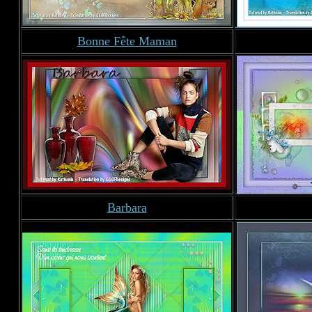
Bonne Fête Maman
Barbara