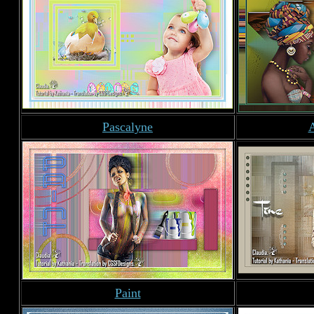
Pascalyne
A
Paint