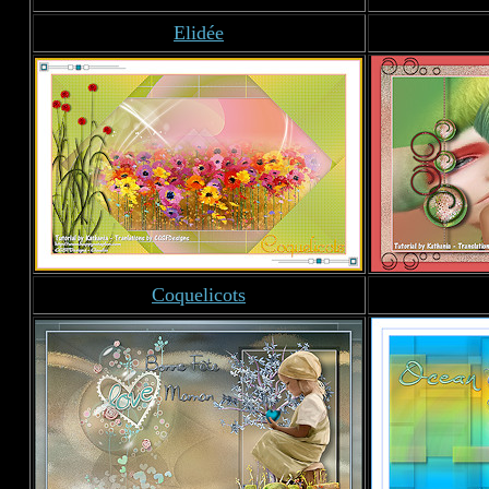
Elidée
Coquelicots