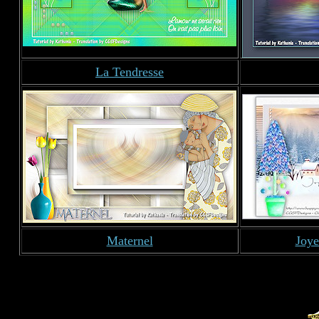
La Tendresse
Maternel
Joye