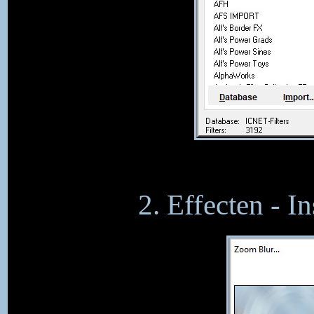
2. Effecten - I