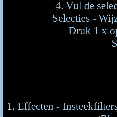
4. Vul de sel
Selecties - Wij
Druk 1 x op
S
1. Effecten - Insteekfilte