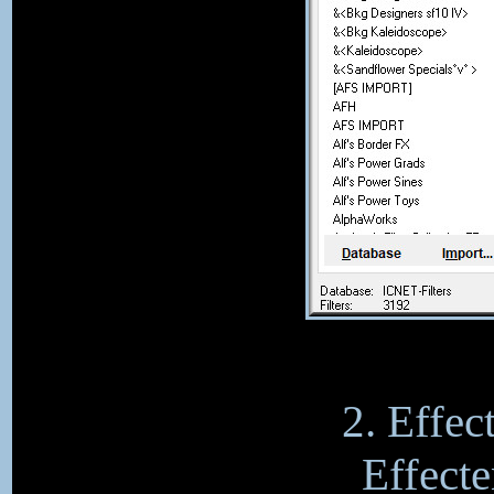
2. Effec
Effecte