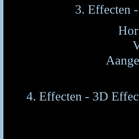
3. Effecten 
Hor
V
Aangep
4. Effecten - 3D Effec