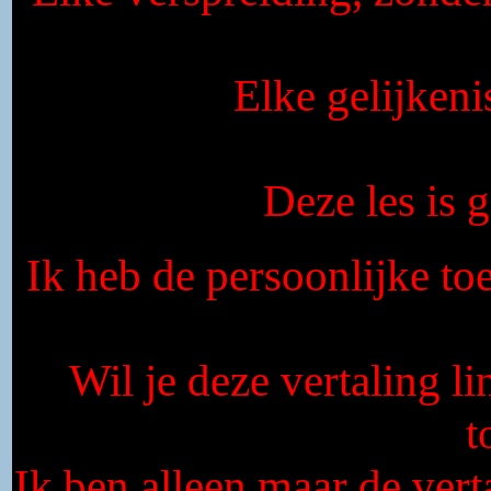
Elke gelijkeni
Deze les is
Ik heb de persoonlijke to
Wil je deze vertaling l
t
Ik ben alleen maar de vert