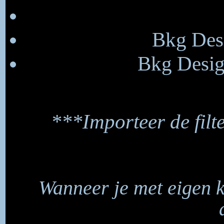
Bkg Desi
Bkg Design
***Importeer de filte
Wanneer je met eigen 