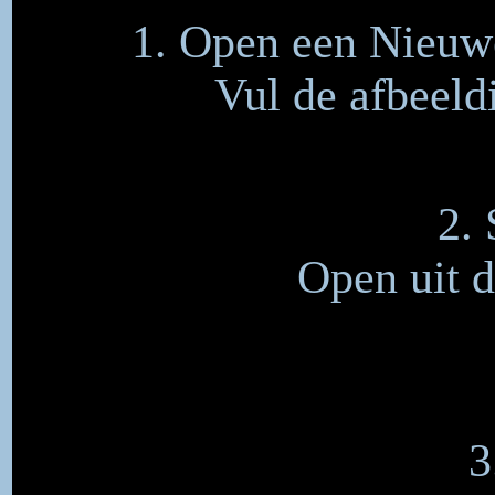
1. Open een Nieuwe
Vul de afbeel
2. 
Open uit d
3