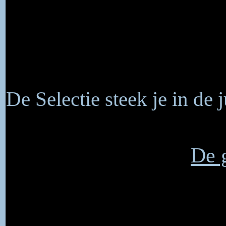
De Selectie steek je in de
De g