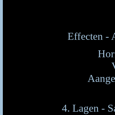
Effecten - 
Hor
Aangep
4. Lagen - 