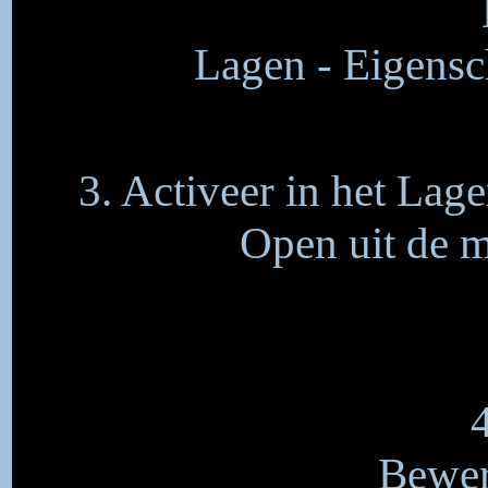
Lagen - Eigensc
3. Activeer in het Lag
Open uit de m
Bewer