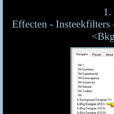
1.
Effecten - Insteekfilter
<Bkg 