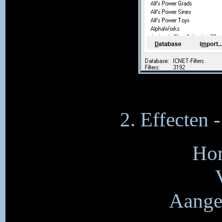
2. Effecten 
Hor
Aangep