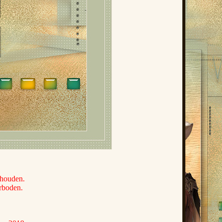
ehouden.
erboden.