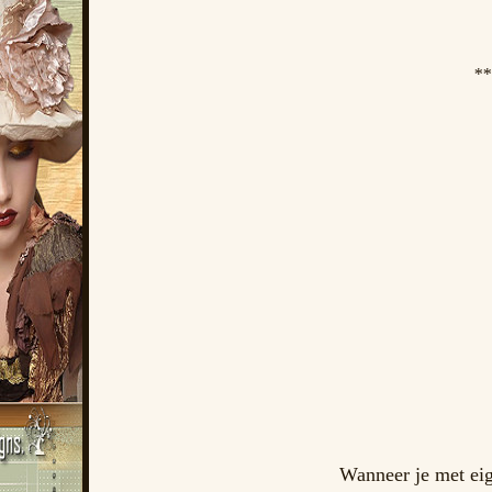
**
Wanneer je met eig