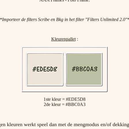
*Importeer de filters Scribe en Bkg in het filter "Filters Unlimited 2.0"
Kleurenpallet
:
1ste kleur = #EDE5D8
2de kleur = #BBC0A3
en kleuren werkt speel dan met de mengmodus en/of dekking 