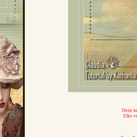
Deze tu
Elke ve