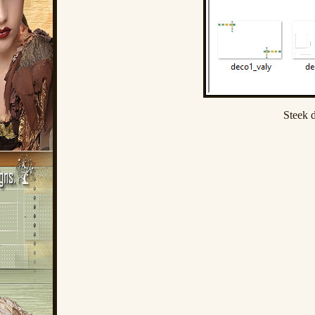
Steek d