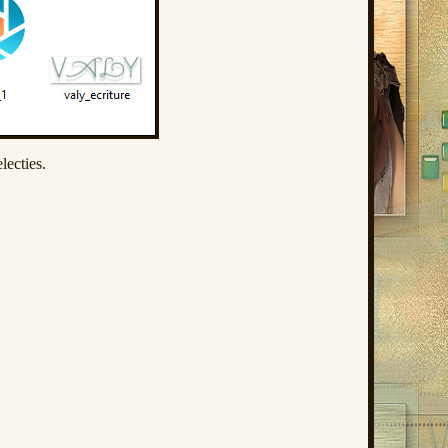
lecties.