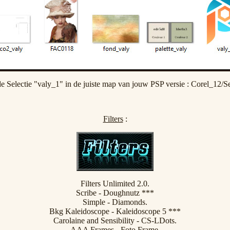
e Selectie "valy_1" in de juiste map van jouw PSP versie : Corel_12/Se
Filters
:
Filters Unlimited 2.0.
Scribe - Doughnutz ***
Simple - Diamonds.
Bkg Kaleidoscope - Kaleidoscope 5 ***
Carolaine and Sensibility - CS-LDots.
AAA Frames - Foto Frame.