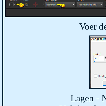
Voer de
Lagen - N