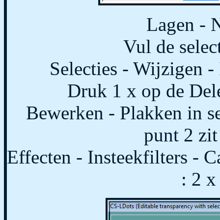
Lagen - N
Vul de selec
Selecties - Wijzigen -
Druk 1 x op de Dele
Bewerken - Plakken in sel
punt 2 zit
Effecten - Insteekfilters - 
: 2 x