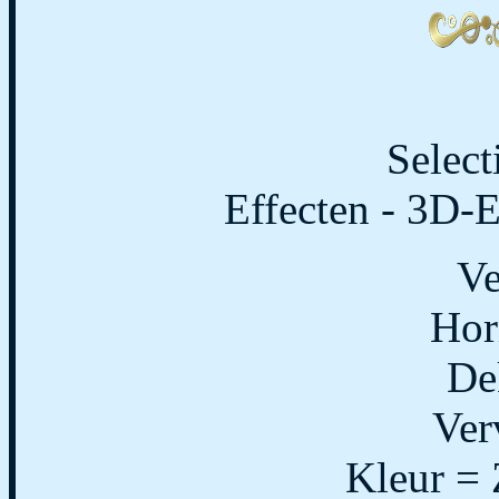
Select
Effecten - 3D-E
Ve
Hor
De
Ver
Kleur =