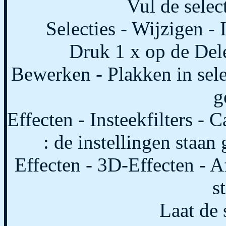
Vul de selec
Selecties - Wijzigen - 
Druk 1 x op de Dele
Bewerken - Plakken in selec
g
Effecten - Insteekfilters - 
: de instellingen staan 
Effecten - 3D-Effecten - A
s
Laat de s