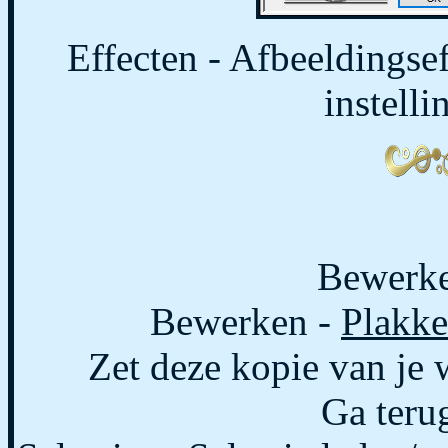
Effecten - Afbeeldingsef
instelli
Bewerke
Bewerken -
Plakke
Zet deze kopie van je w
Ga terug