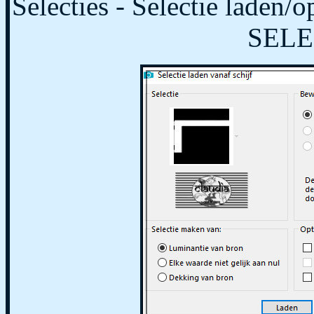
Selecties - Selectie laden/o
SELE