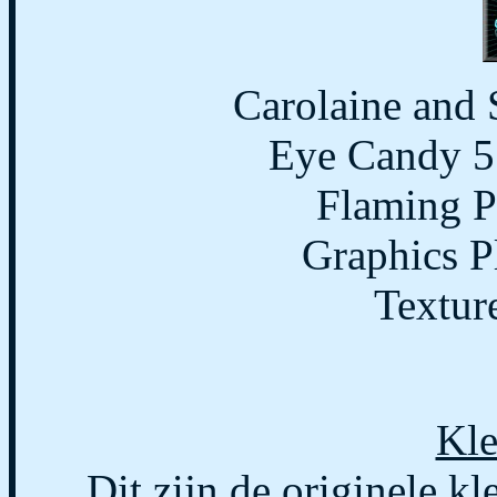
Carolaine and 
Eye Candy 5 
Flaming P
Graphics P
Textur
Kle
Dit zijn de originele kl