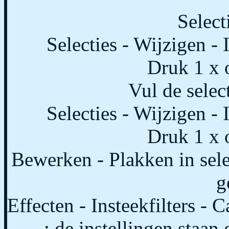
Select
Selecties - Wijzigen - 
Druk 1 x o
Vul de selec
Selecties - Wijzigen - 
Druk 1 x o
Bewerken - Plakken in selec
g
Effecten - Insteekfilters - 
: de instellingen staan 