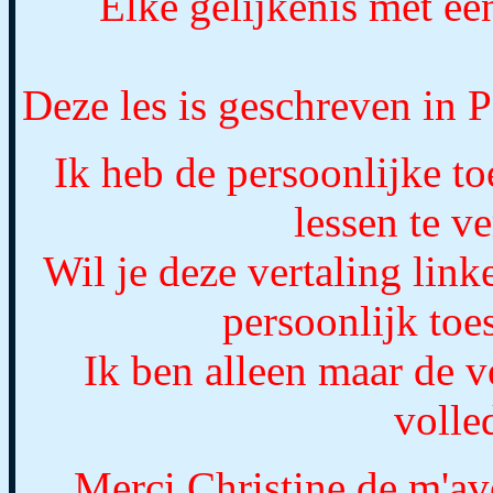
Elke gelijkenis met een
Deze les is geschreven in
Ik heb de persoonlijke t
lessen te ve
Wil je deze vertaling link
persoonlijk to
Ik ben alleen maar de ve
volle
Merci Christine de m'av