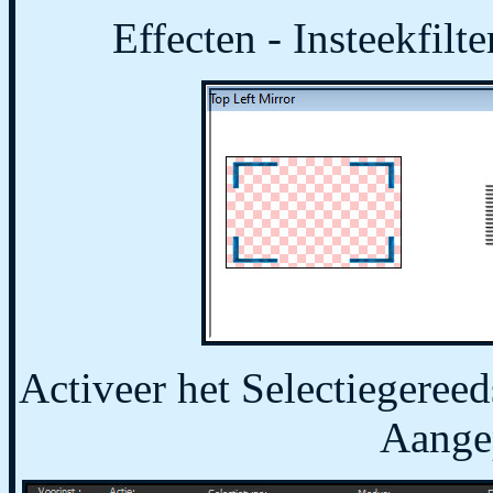
Effecten - Insteekfilt
Activeer het Selectiegereed
Aangep