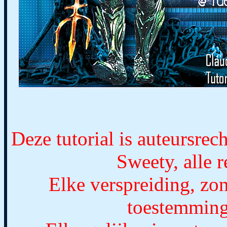
Deze tutorial is auteursrec
Sweety, alle 
Elke verspreiding, zon
toestemming