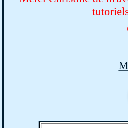
tutoriel
M