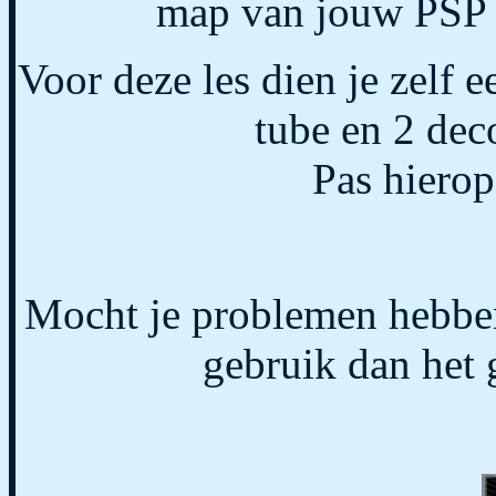
map van jouw PSP v
Voor deze les dien je zelf 
tube en 2 deco
Pas hierop
Mocht je problemen hebben
gebruik dan het 