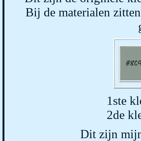
Bij de materialen zitte
1ste k
2de kl
Dit zijn mij