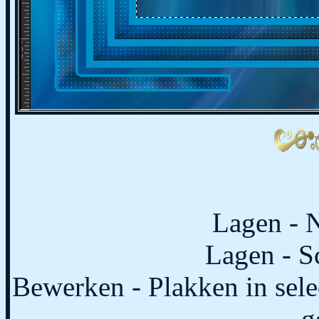
Lagen - N
Lagen - S
Bewerken - Plakken in select
g