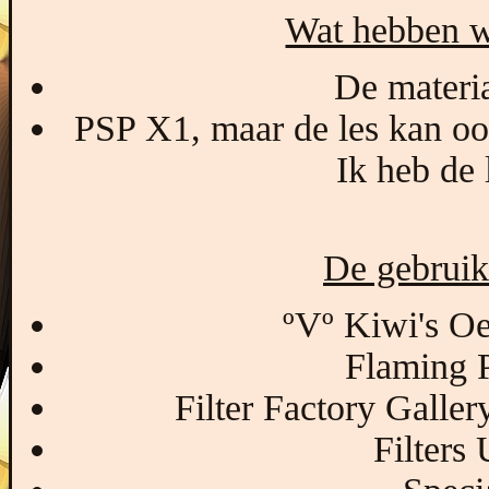
Wat hebben w
De materia
PSP X1, maar de les kan oo
Ik heb de 
De gebruikt
ºVº Kiwi's Oe
Flaming P
Filter Factory Galle
Filters