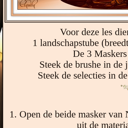
Voor deze les dien
1 landschapstube (breed
De 3 Maskers 
Steek de brushe in de 
Steek de selecties in d
1. Open de beide masker van 
uit de mater