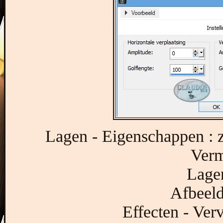
Lagen - Eigenschappen : 
Verm
Lagen
Afbeeld
Effecten - Ver