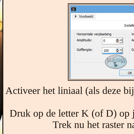
Activeer het liniaal (als deze bi
Druk op de letter K (of D) op j
Trek nu het raster n