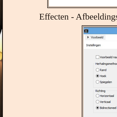
Effecten - Afbeelding