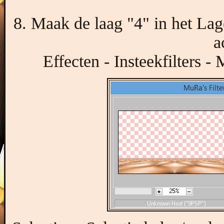
8. Maak de laag "4" in het Lag
a
Effecten - Insteekfilters -