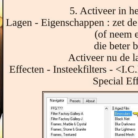
5. Activeer in h
Lagen - Eigenschappen : zet d
(of neem e
die beter 
Activeer nu de l
Effecten - Insteekfilters - <I.
Special Eff