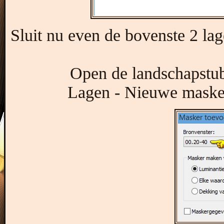
Sluit nu even de bovenste 2 lage
Open de landschapstub
Lagen - Nieuwe maskerl