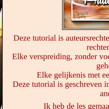
Deze tutorial is auteursrech
rechte
Elke verspreiding, zonder vo
geh
Elke gelijkenis met ee
Deze tutorial is geschreven 
an
Ik heb de les gema