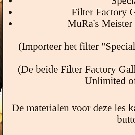
Speci
Filter Factory 
MuRa's Meister 
(Importeer het filter "Special
(De beide Filter Factory Gall
Unlimited o
De materialen voor deze les 
butt