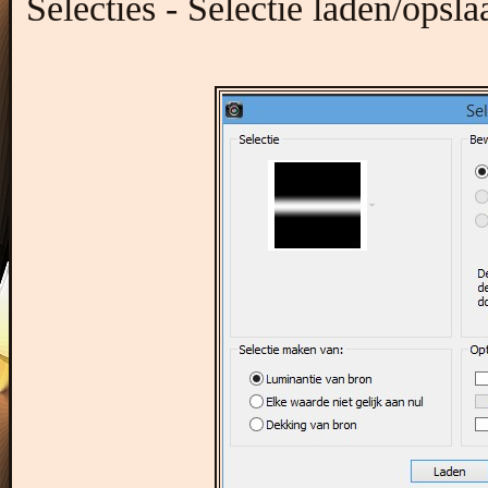
Selecties - Selectie laden/opsl