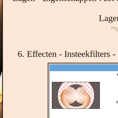
Lagen
6. Effecten - Insteekfilters 