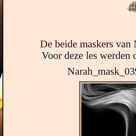
De beide maskers van 
Voor deze les werden 
Narah_mask_039