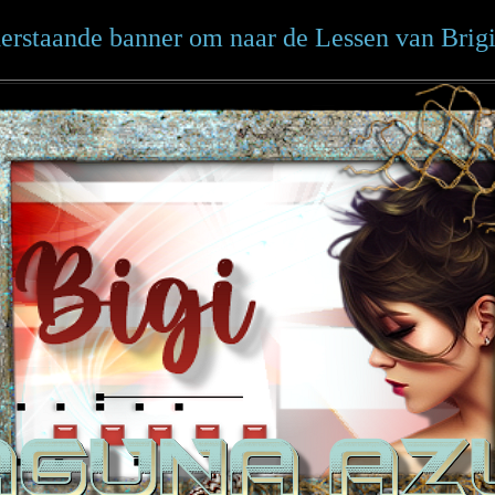
erstaande banner om naar de Lessen van Brigit