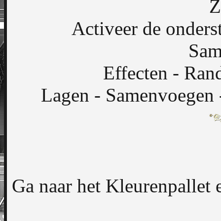
Z
Activeer de onderst
Sam
Effecten - Ran
Lagen - Samenvoegen -
Ga naar het Kleurenpallet 