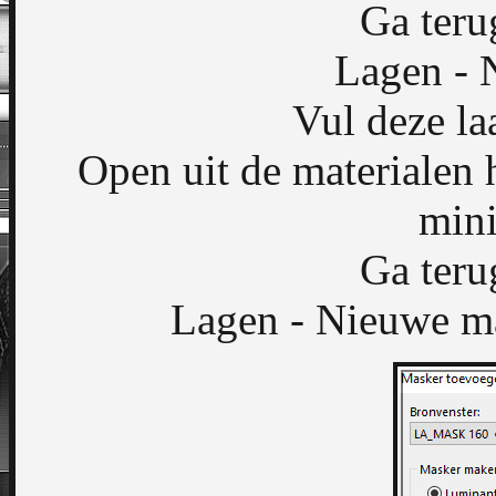
Ga teru
Lagen - 
Vul deze la
Open uit de materiale
mini
Ga teru
Lagen - Nieuwe ma