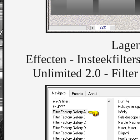
Lagen
Effecten - Insteekfilte
Unlimited 2.0 - Filte