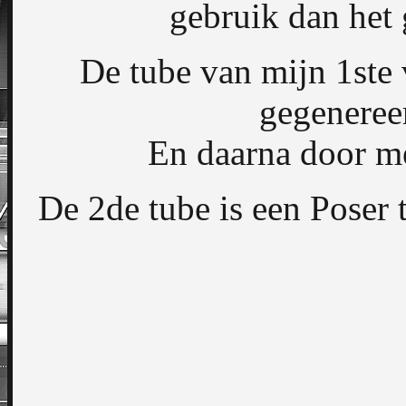
gebruik dan het
De tube van mijn 1ste
gegenereer
En daarna door me
De 2de tube is een Poser