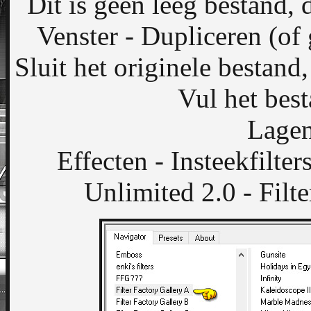
Dit is geen leeg bestand, d
Venster - Dupliceren (of 
Sluit het originele bestand
Vul het bes
Lagen
Effecten - Insteekfilte
Unlimited 2.0 - Filt