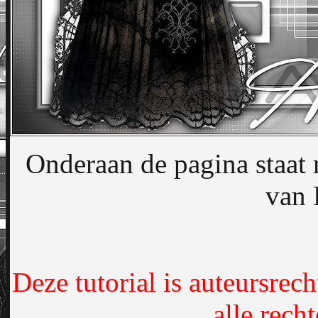
Onderaan de pagina staat 
van 
Deze tutorial is auteursre
alle rec