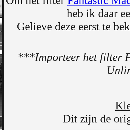
Om het filter
Fantastic Ma
heb ik daar e
Gelieve deze eerst te bek
***Importeer het filter Fi
Unli
Kle
Dit zijn de ori