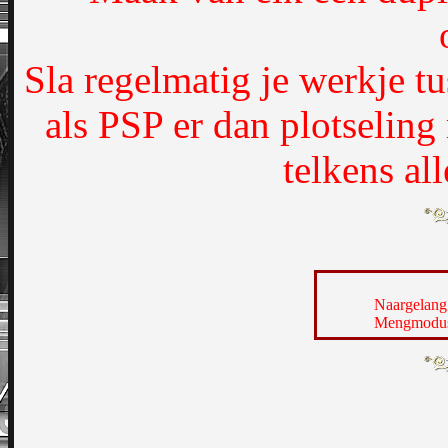
Sla regelmatig je werkje t
als PSP er dan plotseling
telkens al
Naargelang 
Mengmodus 