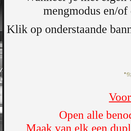
mengmodus en/of d
Klik op onderstaande bann
Voor
Open alle beno
Maak van elk een dupl