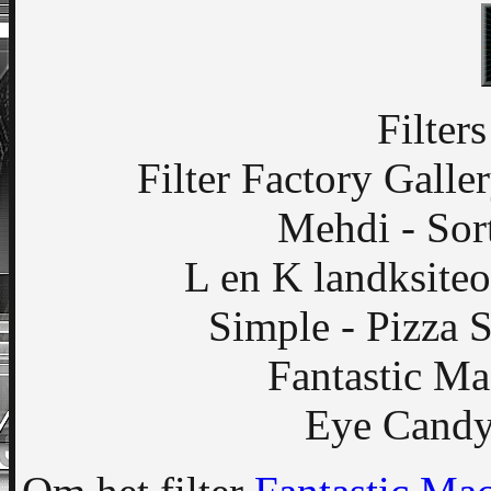
Filter
Filter Factory Gall
Mehdi - Sor
L en K landksiteo
Simple - Pizza S
Fantastic Ma
Eye Candy 