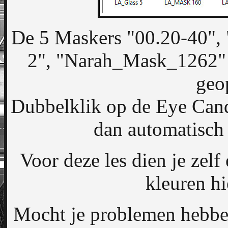
De 5 Maskers "00.20-40
2", "Narah_Mask_1262"
geo
Dubbelklik op de Eye Cand
dan automatisch g
Voor deze les dien je zelf
kleuren hi
Mocht je problemen hebben