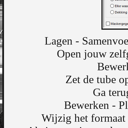
Lagen - Samenvoe
Open jouw zelf
Bewerk
Zet de tube op
Ga teru
Bewerken - Pl
Wijzig het formaat 