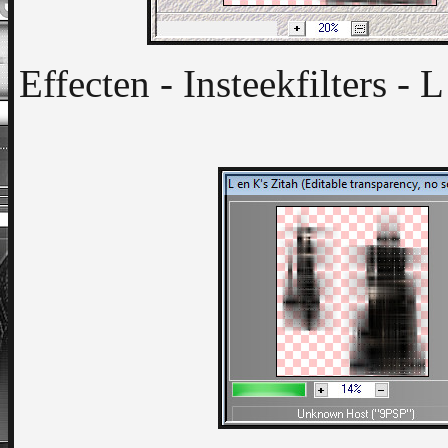
Effecten - Insteekfilters -