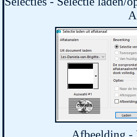
Selecties - Selectie laden/op
A
Afbeelding - B