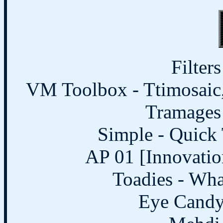
Filter
VM Toolbox - Ttimosaic,
Tramages 
Simple - Quick 
AP 01 [Innovation
Toadies - Wha
Eye Candy 