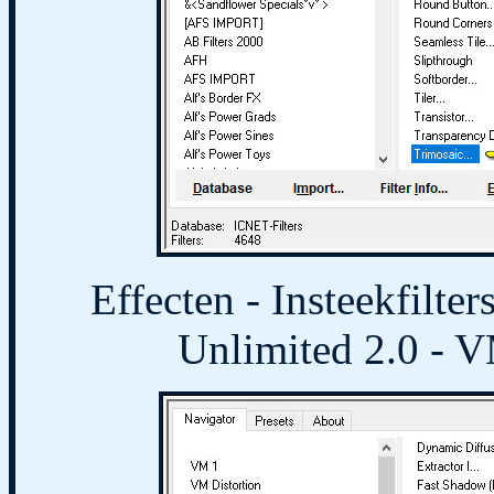
Effecten - Insteekfilte
Unlimited 2.0 - V