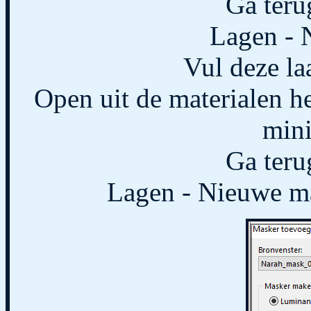
Ga teru
Lagen - 
Vul deze la
Open uit de materialen 
mini
Ga teru
Lagen - Nieuwe ma