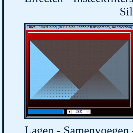
Si
Lagen - Samenvoegen -