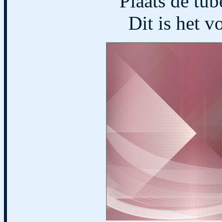
Plaats de tub
Dit is het v