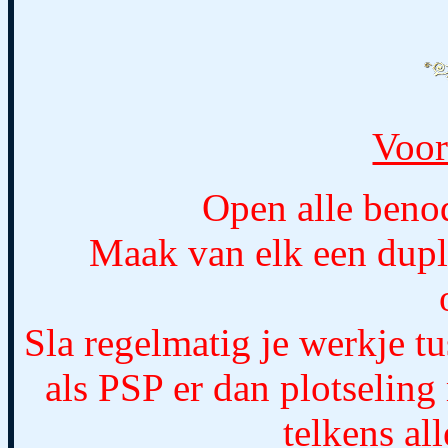
Voor
Open alle beno
Maak van elk een dupl
Sla regelmatig je werkje t
als PSP er dan plotseling
telkens al