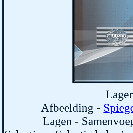
Lagen
Afbeelding -
Spieg
Lagen - Samenvoe