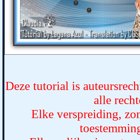
Deze tutorial is auteursre
alle rec
Elke verspreiding, zo
toestemming