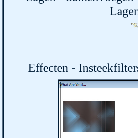
Lagen
Effecten - Insteekfilte