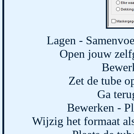
Lagen - Samenvoe
Open jouw zelf
Bewerk
Zet de tube op
Ga teru
Bewerken - Pl
Wijzig het formaat als