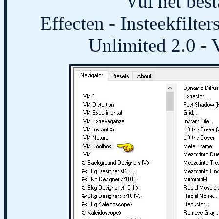
Vul het bes
Effecten - Insteekfilte
Unlimited 2.0 - 