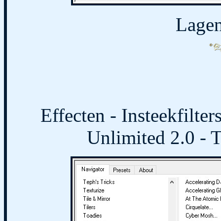
Lagen
Effecten - Insteekfilte
Unlimited 2.0 - T