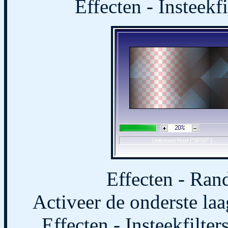
Effecten - Insteekfi
Effecten - Ran
Activeer de onderste laa
Effecten - Insteekfilter