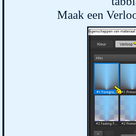
tabb
Maak een Verloo