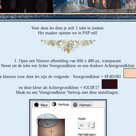
Voor deze les dien je zelf 1 tube te zoeken.
Het masker openen we in PSP zelf.
1. Open een Nieuwe afbeelding van 600 x 480 px, transparant.
Neem uit de tube een lichte Voorgrondkleur en een donkere Achtergrondkleur.
e kleuren voor deze les zijn de volgende : Voorgrondkleur = #F4D1B1
en deze kleur als Achtergrondkleur = #2C0F17
Maak nu een Voorgrondkleur Verloop met deze instellingen :