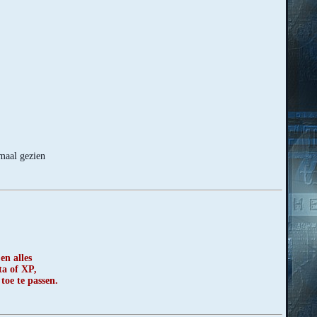
rmaal gezien
en alles
ta of XP,
 toe te passen.