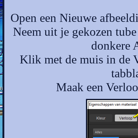
Open een Nieuwe afbeeldi
Neem uit je gekozen tube
donkere A
Klik met de muis in de 
tabbl
Maak een Verloop