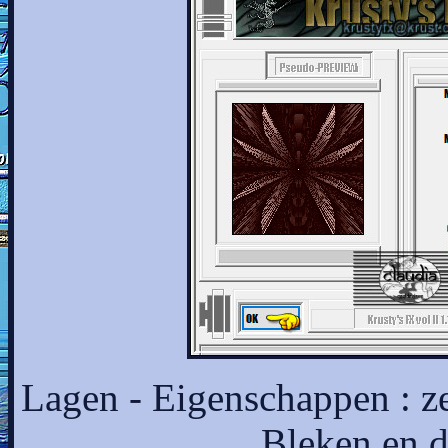
Lagen - Eigenschappen : z
Bleken en 