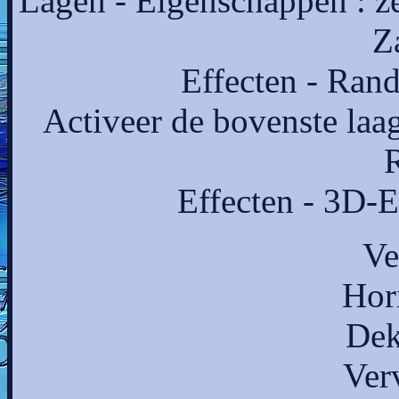
Lagen - Eigenschappen : z
Za
Effecten - Rand
Activeer de bovenste laa
R
Effecten - 3D-E
Ve
Hor
Dek
Ver