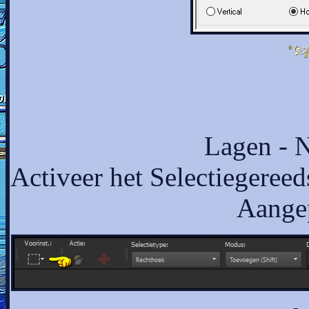
Lagen - N
Activeer het Selectiegereed
Aangep