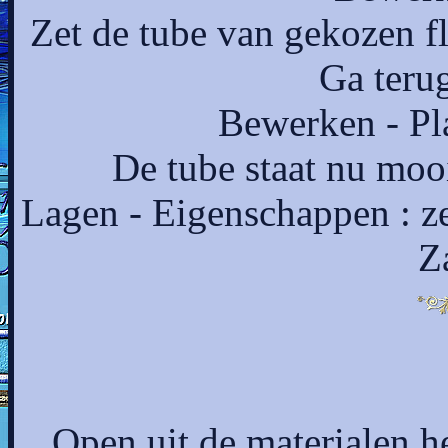
Zet de tube van gekozen fl
Ga terug
Bewerken - Pl
De tube staat nu moo
Lagen - Eigenschappen : z
Za
Open uit de materialen h