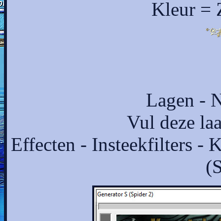
Kleur = 
Lagen - N
Vul deze laa
Effecten - Insteekfilters - 
(S