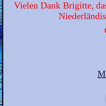
Vielen Dank Brigitte, d
Niederländi
Ma