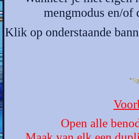
mengmodus en/of de
Klik op onderstaande banne
Voor
Open alle benod
Maak van elk een dupli