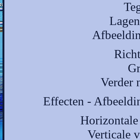
Te
Lagen
Afbeeldin
Rich
Gr
Verder 
Effecten - Afbeeldi
Horizontale
Verticale 