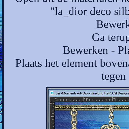
"la_dior deco silb
Bewerk
Ga terug
Bewerken - Pl
Plaats het element boven
tegen 