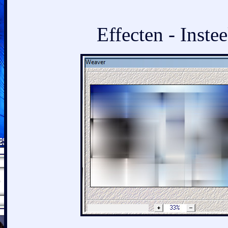
Effecten - Inste