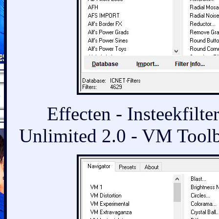
Effecten - Insteekfilt
Unlimited 2.0 - VM Toolbo