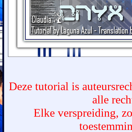
Deze tutorial is auteursre
alle rec
Elke verspreiding, zo
toestemmin