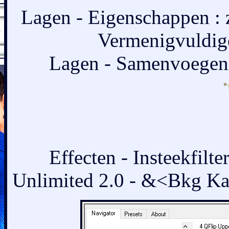
Lagen - Eigenschappen :
Vermenigvuldig
Lagen - Samenvoegen 
Effecten - Insteekfilt
Unlimited 2.0 - &<Bkg Kal