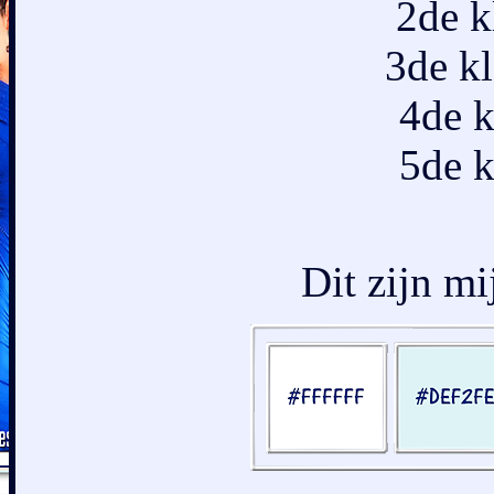
2de k
3de k
4de 
5de 
Dit zijn mi