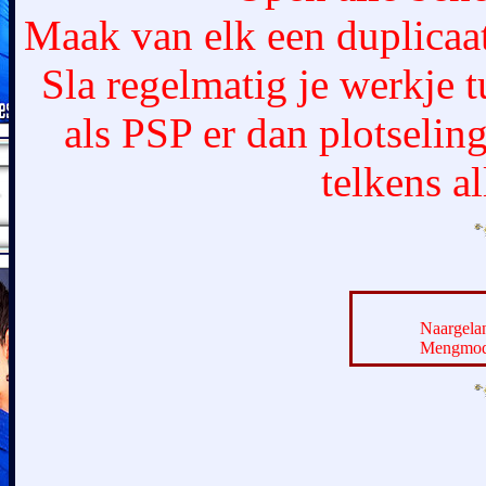
Maak van elk een duplicaat
Sla regelmatig je werkje 
als PSP er dan plotselin
telkens a
Naargelan
Mengmodu