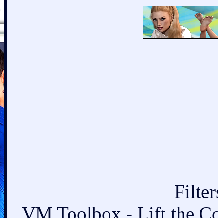
Filte
VM Toolbox - Lift the Co