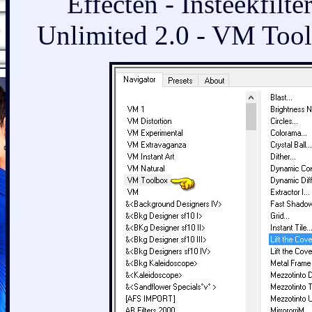
Effecten - Insteekfilt
Unlimited 2.0 - VM Toolb