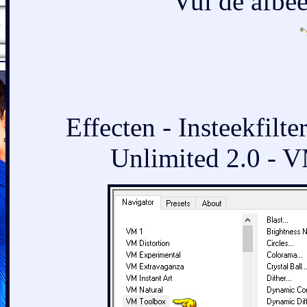
Vul de afbee
Effecten - Insteekfilt
Unlimited 2.0 - V