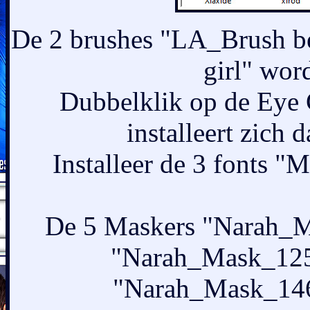
De 2 brushes "LA_Brush be
girl" wor
Dubbelklik op de Eye 
installeert zich d
Installeer de 3 fonts 
De 5 Maskers "Narah_
"Narah_Mask_125
"Narah_Mask_146