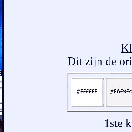
Kl
Dit zijn de or
1ste 