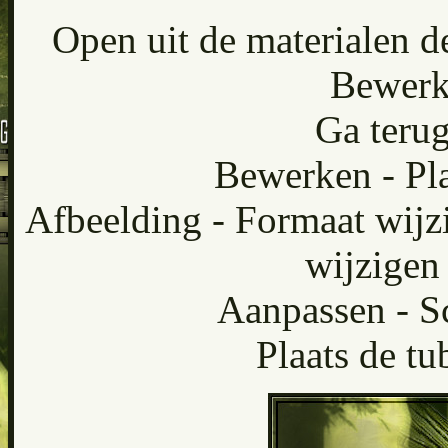
Open uit de materialen d
Bewerk
Ga terug
Bewerken - Pla
Afbeelding - Formaat wijzi
wijzigen
Aanpassen - Sc
Plaats de tu