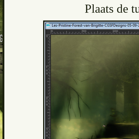
Plaats de t