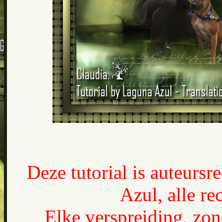
Deze tutorial is auteurs
Azul, alle r
Elke verspreiding, zon