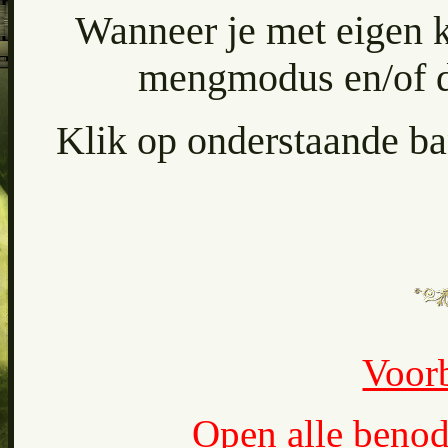
Wanneer je met eigen k
mengmodus en/of de
Klik op onderstaande ban
Voor
Open alle benod