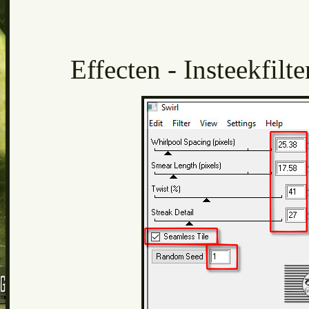
Effecten - Insteekfilt