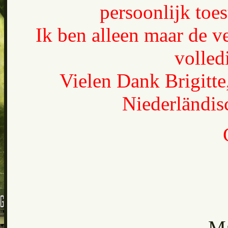
persoonlijk toe
Ik ben alleen maar de ve
volledi
Vielen Dank Brigitte,
Niederländis
Ma