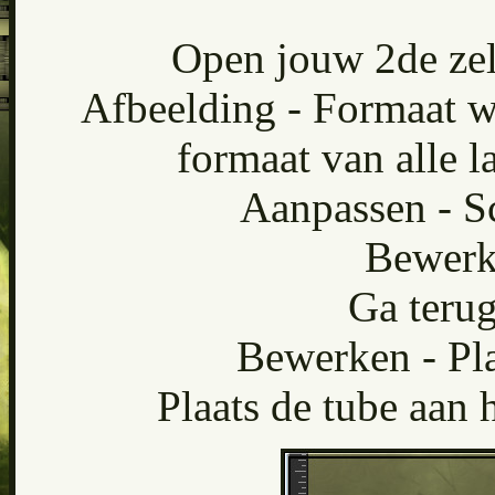
Open jouw 2de zel
Afbeelding - Formaat wi
formaat van alle 
Aanpassen - Sc
Bewerk
Ga terug
Bewerken - Pla
Plaats de tube aan 