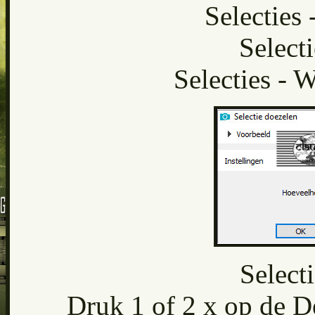
Selecties 
Select
Selecties - 
Select
Druk 1 of 2 x op de De