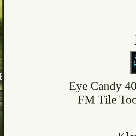
Eye Candy 40
FM Tile Too