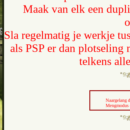
Maak van elk een dupli
o
Sla regelmatig je werkje tu
als PSP er dan plotseling
telkens al
Naargelang d
Mengmodus en