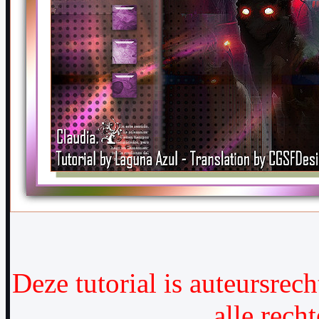
Deze tutorial is auteursre
alle rec