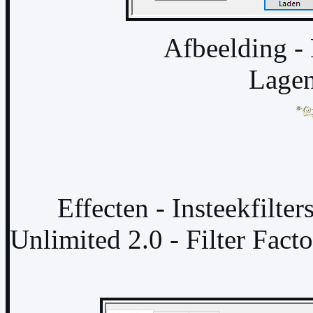
Afbeelding - B
Lagen
Effecten - Insteekfilte
Unlimited 2.0 - Filter Facto