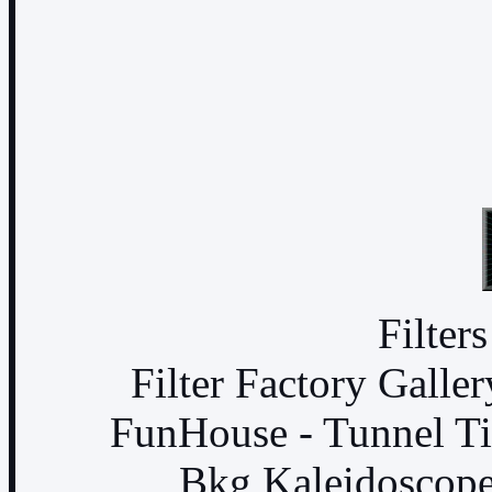
Filter
Filter Factory Galle
FunHouse - Tunnel Til
Bkg Kaleidoscope