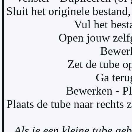
Sluit het originele bestand
Vul het best
Open jouw zelf
Bewerk
Zet de tube op
Ga teru
Bewerken - Pl
Plaats de tube naar rechts z
Als je een kleine tube ge