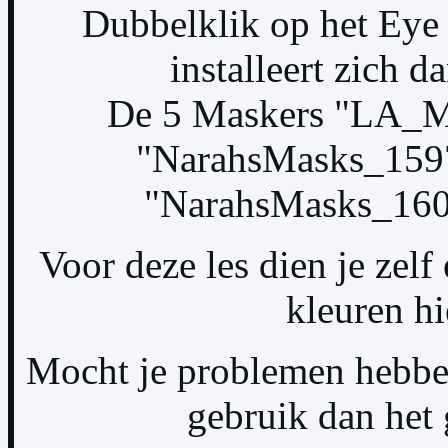
Dubbelklik op het Eye
installeert zich d
De 5 Maskers "LA_M
"NarahsMasks_159
"NarahsMasks_160
Voor deze les dien je zelf
kleuren hi
Mocht je problemen hebben
gebruik dan het