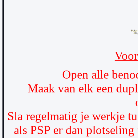
Voor
Open alle beno
Maak van elk een dupl
Sla regelmatig je werkje t
als PSP er dan plotseling