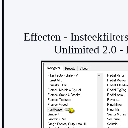
Effecten - Insteekfilte
Unlimited 2.0 -