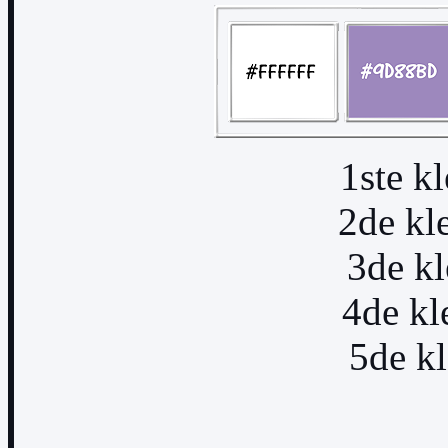
1ste k
2de k
3de k
4de k
5de k