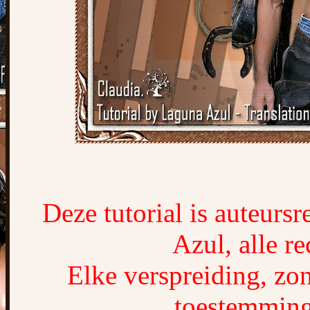
Deze tutorial is auteurs
Azul, alle r
Elke verspreiding, zon
toestemming