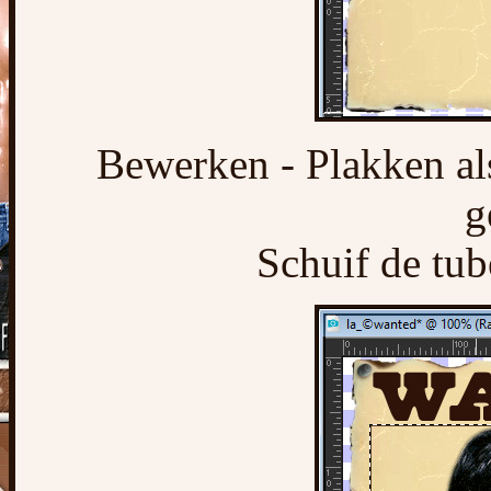
Bewerken - Plakken als 
g
Schuif de tub