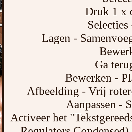
Druk 1 x o
Selecties 
Lagen - Samenvoeg
Bewerk
Ga terug
Bewerken - Pl
Afbeelding - Vrij roter
Aanpassen - S
Activeer het "Tekstgereed
Regulators Condensed), 