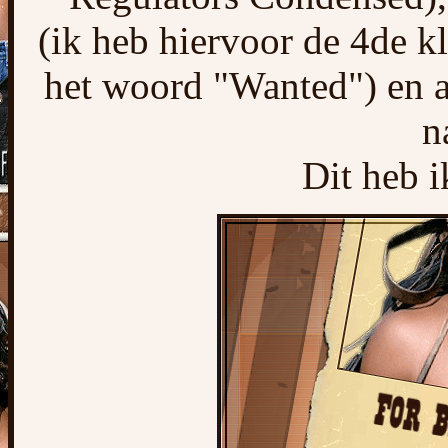
(ik heb hiervoor de 4de kl
het woord "Wanted") en al
n
Dit heb i