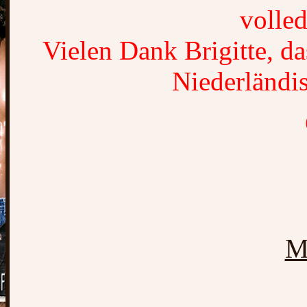
volled
Vielen Dank Brigitte, d
Niederländi
M