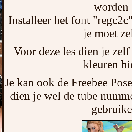
worden 
Installeer het font "regc2
je moet ze
Voor deze les dien je zel
kleuren hi
Je kan ook de Freebee Pose
dien je wel de tube numme
gebruike