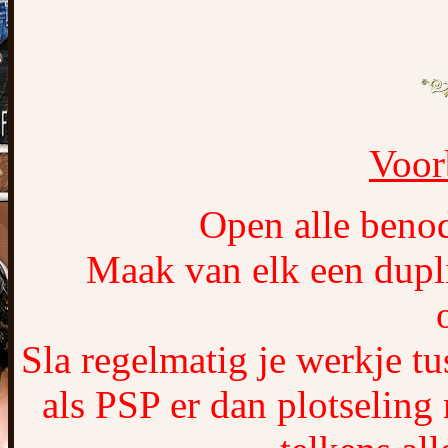
Voor
Open alle benod
Maak van elk een dupli
Sla regelmatig je werkje t
als PSP er dan plotseling