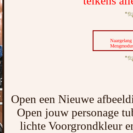
telkens al
Naargelang 
Mengmodus e
Open een Nieuwe afbeeldi
Open jouw personage tub
lichte Voorgrondkleur e