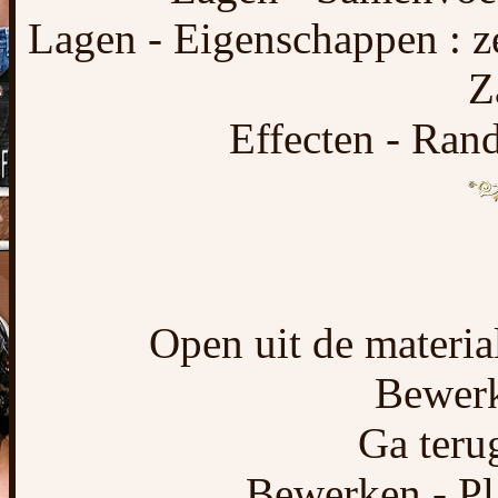
Lagen - Eigenschappen : 
Z
Effecten - Rand
Open uit de materia
Bewerk
Ga terug
Bewerken - Pl