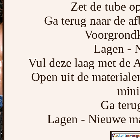
Zet de tube op
Ga terug naar de af
Voorgrondkl
Lagen - N
Vul deze laag met de A
Open uit de material
mini
Ga terug
Lagen - Nieuwe mas