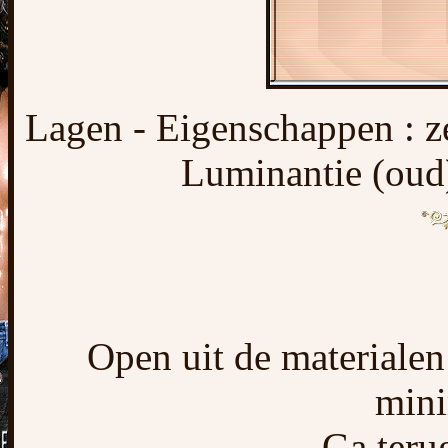
Lagen - Eigenschappen : 
Luminantie (oud
Open uit de materiale
mini
Ga terug