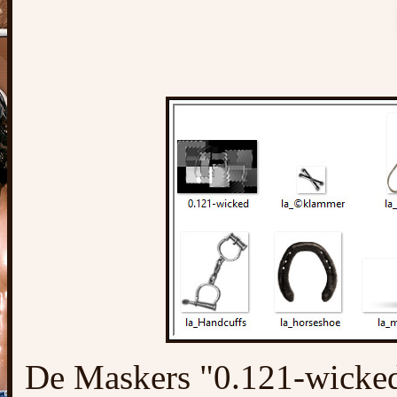
De Maskers "0.121-wicke