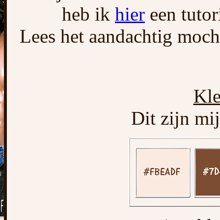
heb ik
hier
een tutori
Lees het aandachtig mocht
Kle
Dit zijn mi