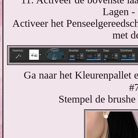
Lagen - 
Activeer het Penseelgereedsc
met de
Ga naar het Kleurenpallet e
#
Stempel de brushe 