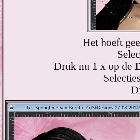
Het hoeft geen
Selec
Druk nu 1 x op de
D
Selecties
Di