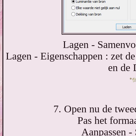
Lagen - Samenvo
Lagen - Eigenschappen : zet d
en de 
7. Open nu de tweed
Pas het formaa
Aanpassen - 