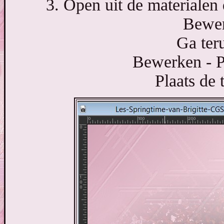
3. Open uit de materialen
Bewer
Ga ter
Bewerken - P
Plaats de 