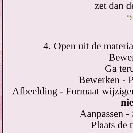
zet dan d
4. Open uit de materia
Bewer
Ga ter
Bewerken - P
Afbeelding - Formaat wijzigen
nie
Aanpassen - 
Plaats de 