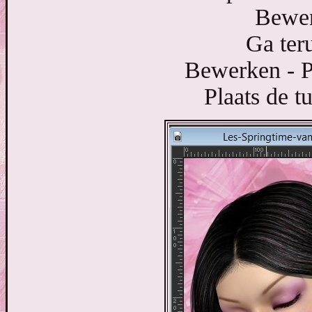
Bewer
Ga ter
Bewerken - P
Plaats de t