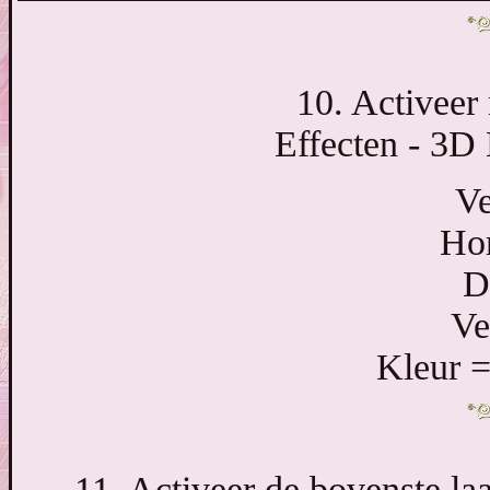
10. Activeer
Effecten - 3D 
Ve
Hor
D
Ve
Kleur 
11. Activeer de bovenste la