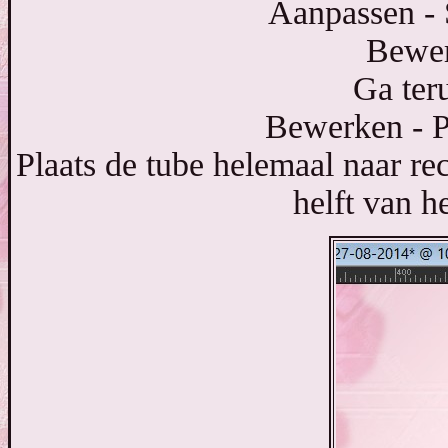
Aanpassen - 
Bewer
Ga ter
Bewerken - P
Plaats de tube helemaal naar rec
helft van h