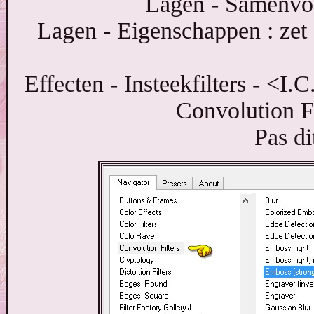
Lagen - Samenvo
Lagen - Eigenschappen : ze
Effecten - Insteekfilters - <I
Convolution Fi
Pas dit