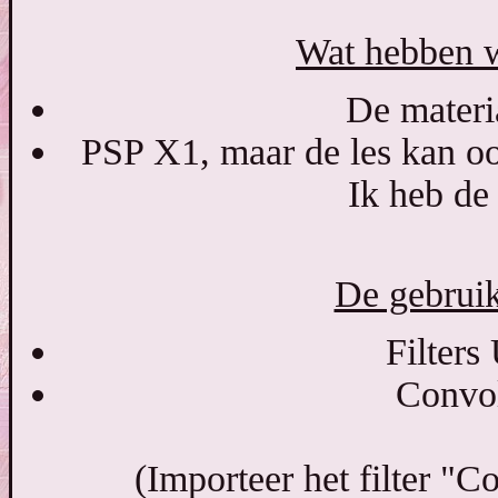
Wat hebben w
De materia
PSP X1, maar de les kan oo
Ik heb de
De gebruikt
Filters
Convol
(Importeer het filter "Co