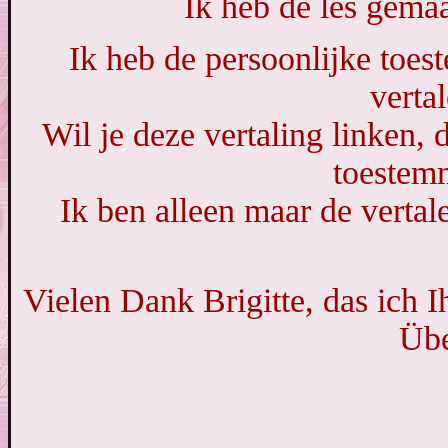
Ik heb de les gema
Ik heb de persoonlijke toes
vertal
Wil je deze vertaling linken, 
toestem
Ik ben alleen maar de vertale
Vielen Dank Brigitte, das ich 
Übe