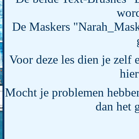
word
De Maskers "Narah_Mask
Voor deze les dien je zelf
hier
Mocht je problemen hebben 
dan het 