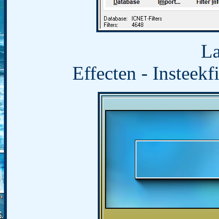
La
Effecten - Insteek