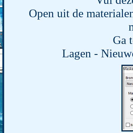
Open uit de material
Ga t
Lagen - Nieuwe