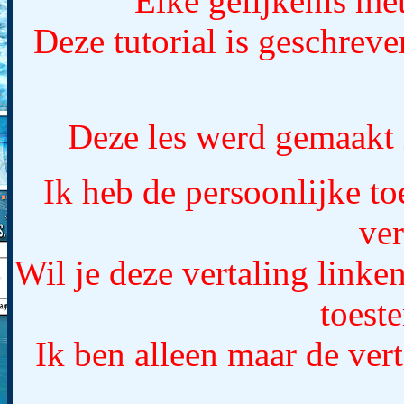
Elke gelijkenis met
Deze tutorial is geschrev
Deze les werd gemaakt
Ik heb de persoonlijke t
ver
Wil je deze vertaling linke
toest
Ik ben alleen maar de vert