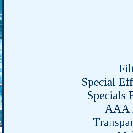
Fil
Special Eff
Specials 
AAA F
Transpar