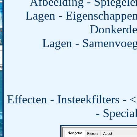
Afbeelding - Spiegele
Lagen - Eigenschappen
Donkerde
Lagen - Samenvoege
Effecten - Insteekfilters -
- Specia