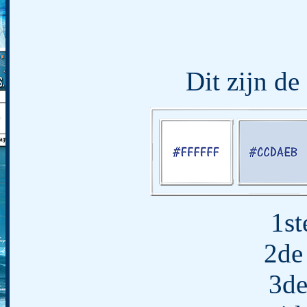
Dit zijn de
1st
2de
3de