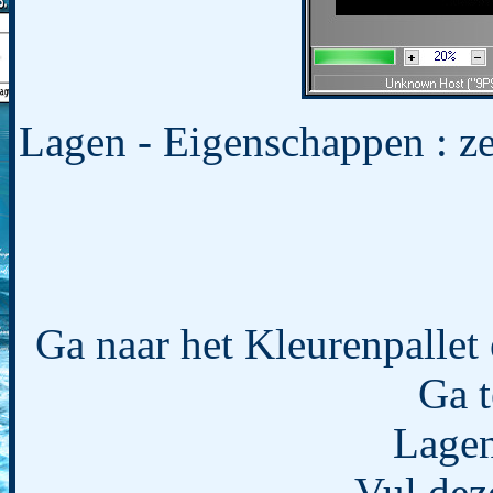
Lagen - Eigenschappen : z
Ga naar het Kleurenpallet
Ga t
Lagen
Vul dez