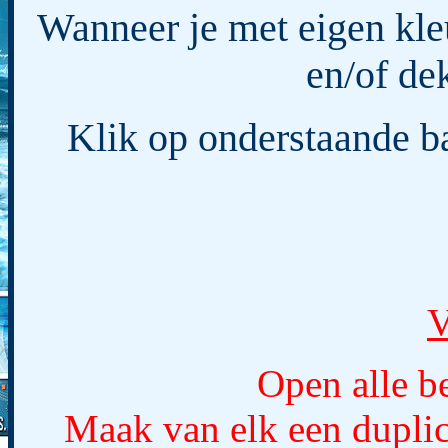
Wanneer je met eigen kl
en/of de
Klik op onderstaande ba
V
Open alle b
Maak van elk een duplic