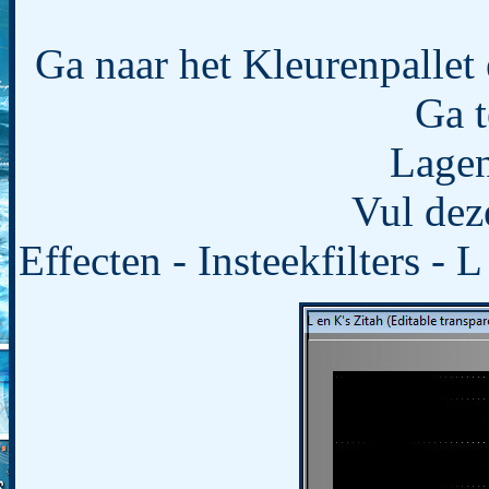
Ga naar het Kleurenpallet
Ga t
Lagen
Vul dez
Effecten - Insteekfilters - 