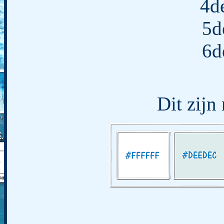
4d
5d
6d
Dit zijn