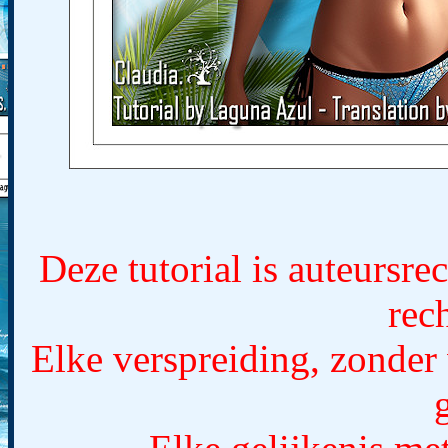
Deze tutorial is auteursr
rec
Elke verspreiding, zonder