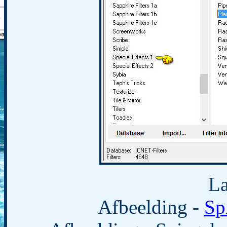
La
Afbeelding -
Sp