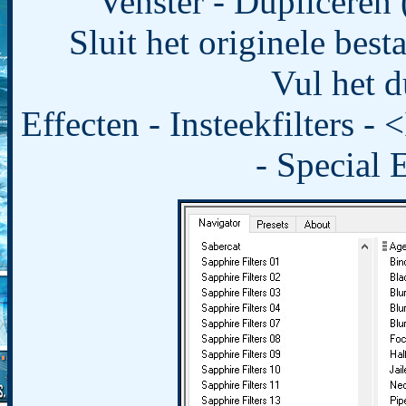
Venster - Dupliceren 
Sluit het originele bes
Vul het d
Effecten - Insteekfilters -
- Special E