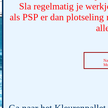
Sla regelmatig je werk
als PSP er dan plotseling
al
Na
Me
Ga naar het Kleurenpallet