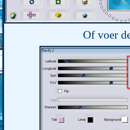
Of voer de