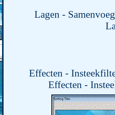
Lagen - Samenvoege
La
Effecten - Insteekfil
Effecten - Instee