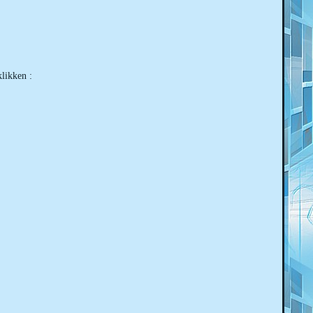
likken :