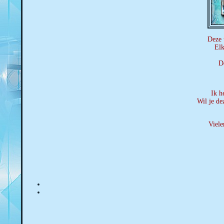
Deze 
Elk
De
Ik h
Wil je de
Viele