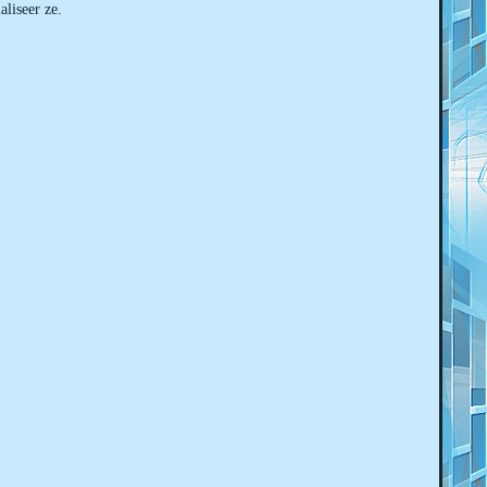
liseer ze.