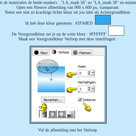
it de materialen de beide maskers : "LA_mask 56" en "LA_mask 58" en minima
Open een Nieuwe afbeelding van 900 x 600 px, transparant.
Neem een niet zo krachtige lichte kleur uit jou tube als Achtergrondkleur.
Ik heb deze kleur genomen : #2FA8ED
De Voorgrondkleur zet je op de witte kleur : #FFFFFF
Maak een Voorgrondkleur Verloop met deze instellingen :
Vul de afbeelding met het Verloop.