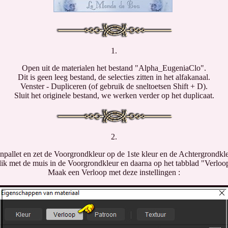
1.
Open uit de materialen het bestand "Alpha_EugeniaClo".
Dit is geen leeg bestand, de selecties zitten in het alfakanaal.
Venster - Dupliceren (of gebruik de sneltoetsen Shift + D).
Sluit het originele bestand, we werken verder op het duplicaat.
2.
npallet en zet de Voorgrondkleur op de 1ste kleur en de Achtergrondkle
ik met de muis in de Voorgrondkleur en daarna op het tabblad "Verloo
Maak een Verloop met deze instellingen :