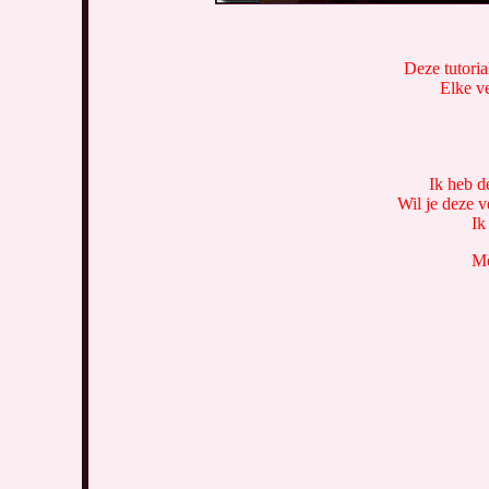
Deze tutoria
Elke ve
Ik heb d
Wil je deze v
Ik
Me