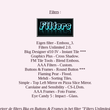
Filters
:
Eigen filter - Emboss_3.
Filters Unlimited 2.0.
Bkg Designer sf10 IV - Instant Tile ***
Graphics Plus - Cross Shadow.
FM Tile Tools - Blend Emboss.
AAA Filters - Custom.
Buttons & Frames - Round Button ***
Flaming Pear - Flood.
Mehdi - Sorting Tiles.
Simple - Top Left Mirror en Pizza Slice Mirror.
Carolaine and Sensibility - CS-LDots.
AAA Frames - Foto Frame.
Eye Candy 5 : Impact - Glass.
teer de filters Bkg en Buttons & Frames in het filter "Filters Unlimite