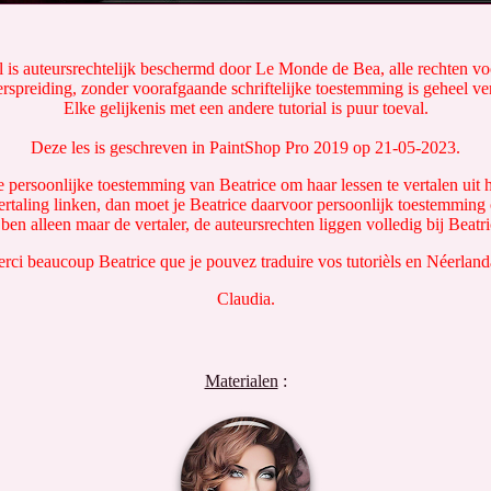
l is auteursrechtelijk beschermd door Le Monde de Bea, alle rechten 
rspreiding, zonder voorafgaande schriftelijke toestemming is geheel v
Elke gelijkenis met een andere tutorial is puur toeval.
Deze les is geschreven in PaintShop Pro 2019 op 21-05-2023.
e persoonlijke toestemming van Beatrice om haar lessen te vertalen uit h
ertaling linken, dan moet je Beatrice daarvoor persoonlijk toestemming
 ben alleen maar de vertaler, de auteursrechten liggen volledig bij Beatri
rci beaucoup Beatrice que je pouvez traduire vos tutorièls en Néerland
Claudia.
Materialen
: