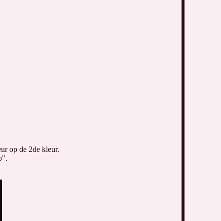
ur op de 2de kleur.
p".