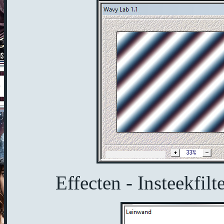
Effecten - Insteekfilt