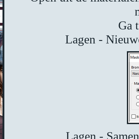
Ga t
Lagen - Nieuwe
Lagen - Samen