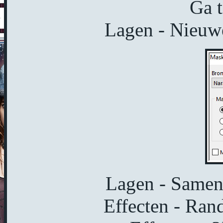
Ga t
Lagen - Nieuwe
Lagen - Samen
Effecten - Rand