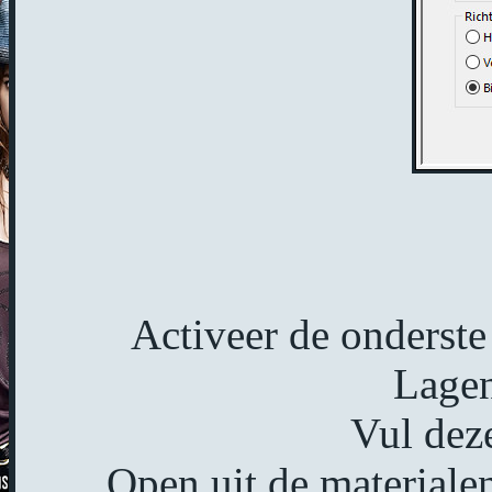
Activeer de onderste 
Lagen
Vul deze
Open uit de material