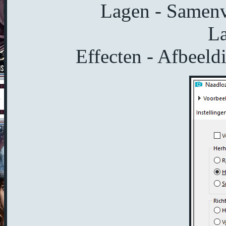
Lagen - Samen
La
Effecten - Afbeeld