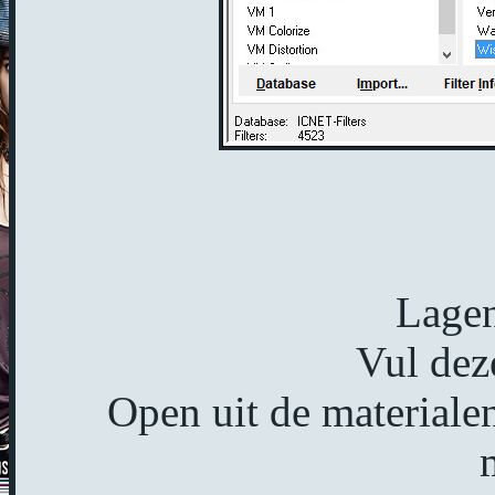
Lagen
Vul dez
Open uit de material