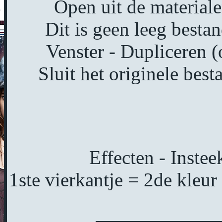
Open uit de material
Dit is geen leeg bestan
Venster - Dupliceren (
Sluit het originele bes
Effecten - Instee
1ste vierkantje = 2de kleur 