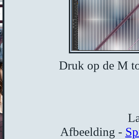
Druk op de M toe
La
Afbeelding -
Sp