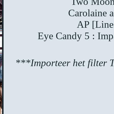
Two Moon 
Carolaine a
AP [Lines
Eye Candy 5 : Impa
***Importeer het filter 