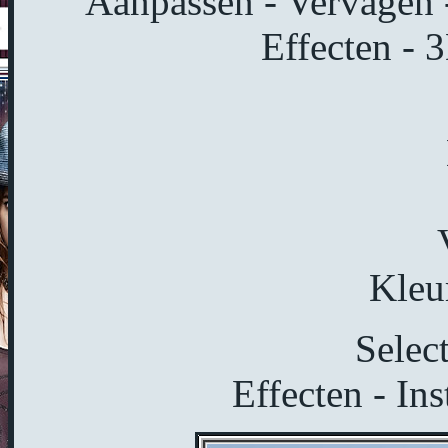
Aanpassen - Vervagen -
Effecten - 
Kleu
Select
Effecten - Ins