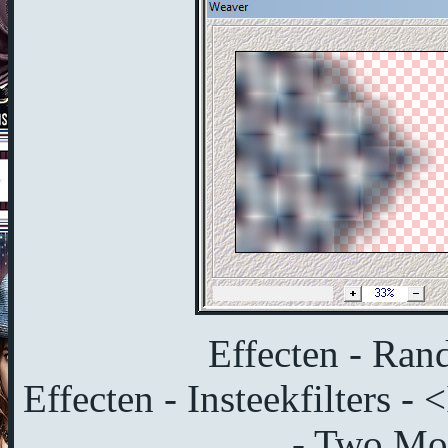
Effecten - Rand
Effecten - Insteekfilters -
- Two Moo