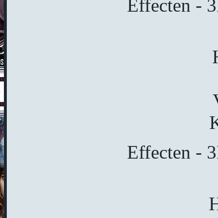
Effecten - 
K
Effecten - 
H