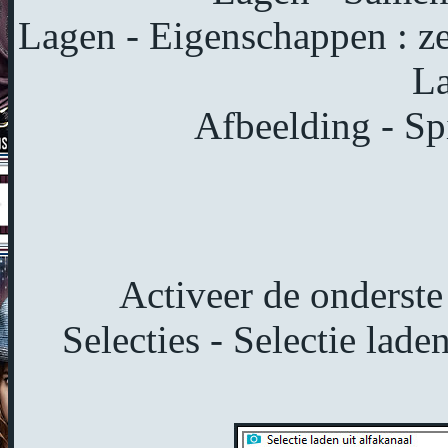
Lagen - Eigenschappen : z
La
Afbeelding - Sp
Activeer de onderste 
Selecties - Selectie lade