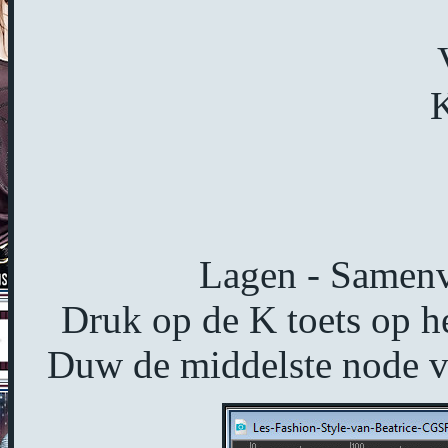
K
Lagen - Samen
Druk op de K toets op he
Duw de middelste node va