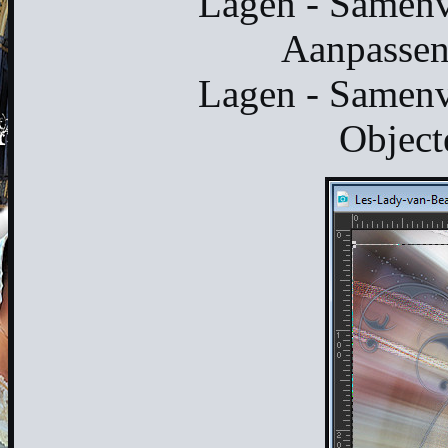
Lagen - Samen
Aanpassen 
Lagen - Samen
Objecte