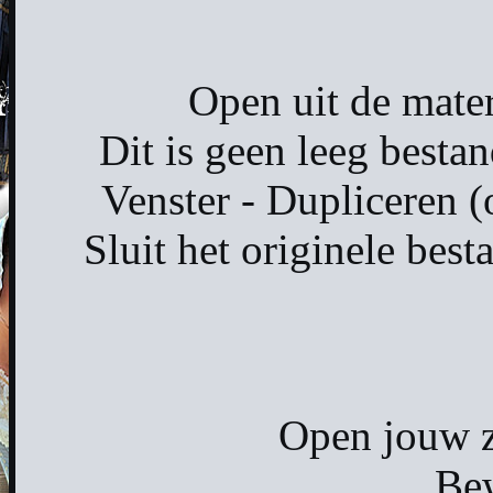
Open uit de mate
Dit is geen leeg bestan
Venster - Dupliceren (
Sluit het originele bes
Open jouw z
Bew