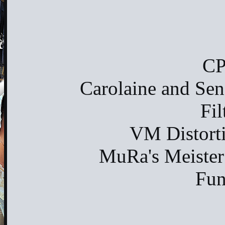
CP
Carolaine and Sens
Fil
VM Distorti
MuRa's Meister 
Fun