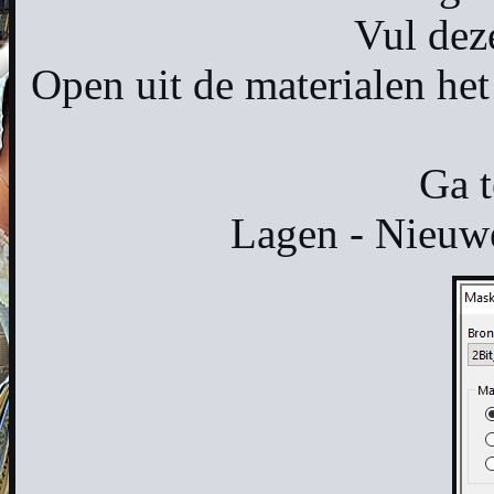
Vul dez
Open uit de materialen h
Ga t
Lagen - Nieuwe