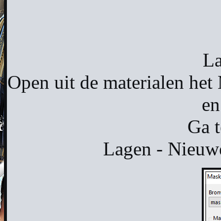
La
Open uit de materialen het
en
Ga t
Lagen - Nieuwe