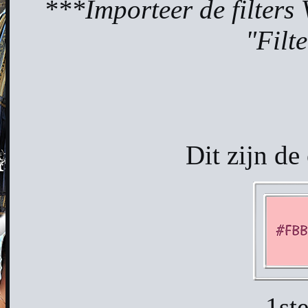
***Importeer de filters 
"Filt
Dit zijn de
1st