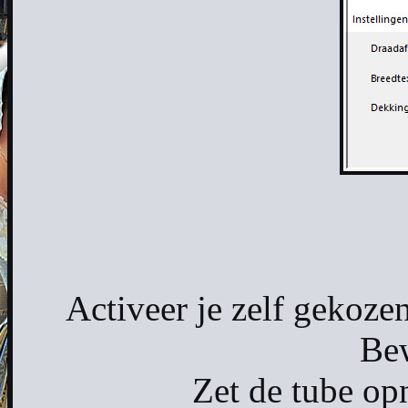
Activeer je zelf gekozen
Bew
Zet de tube op