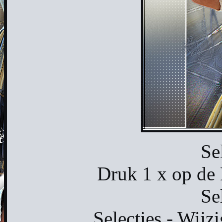
Se
Druk 1 x op de 
Se
Selecties - Wijzi