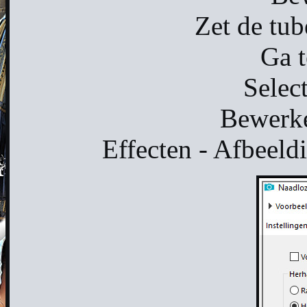
Zet de tub
Ga t
Select
Bewerke
Effecten - Afbeeld