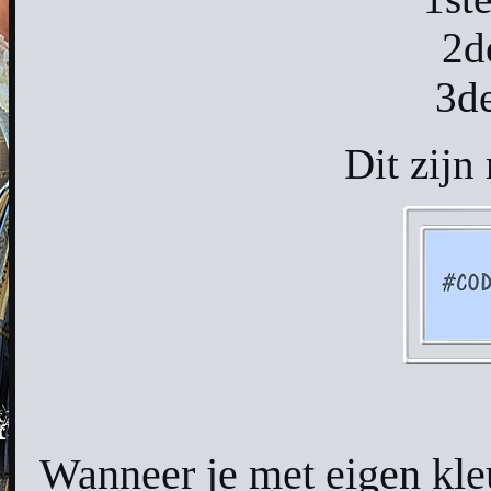
2d
3d
Dit zijn
Wanneer je met eigen kl