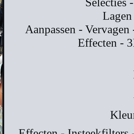
Selecties 
Lagen 
Aanpassen - Vervagen -
Effecten - 
Kleu
Effecten - Insteekfilters