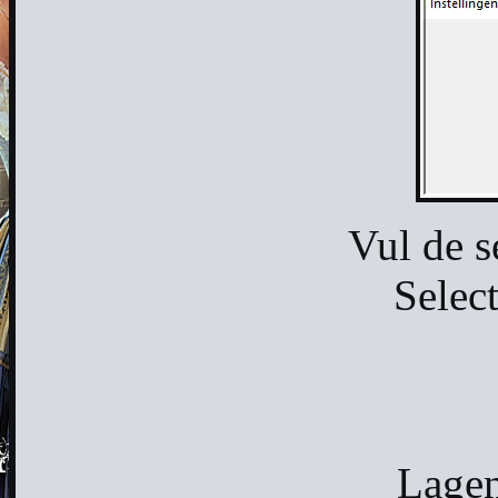
Vul de s
Select
Lagen