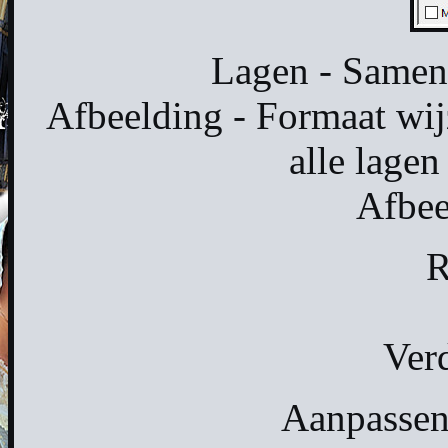
Lagen - Samen
Afbeelding - Formaat wij
alle lagen
Afbee
R
Verd
Aanpassen 