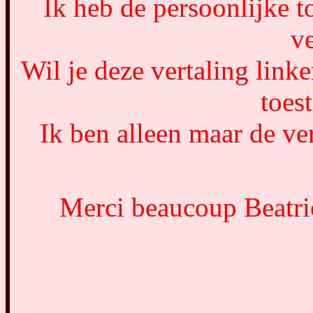
Ik heb de persoonlijke 
ve
Wil je deze vertaling link
toes
Ik ben alleen maar de ver
Merci beaucoup Beatric