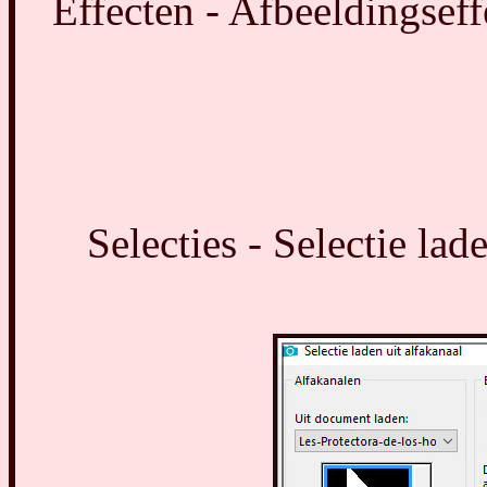
Effecten - Afbeeldingseff
Selecties - Selectie lad