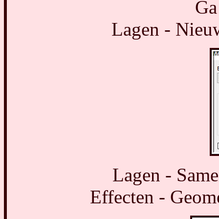
Ga 
Lagen - Nieuw
Lagen - Same
Effecten - Geome