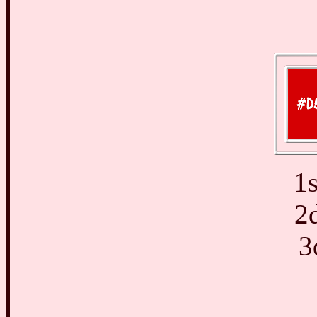
1
2
3