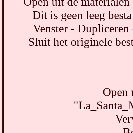
Open uit de materiale
Dit is geen leeg besta
Venster - Dupliceren
Sluit het originele be
Open u
"La_Santa_
Ver
B