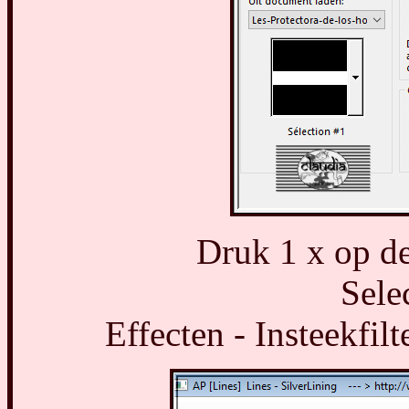
Druk 1 x op de
Selec
Effecten - Insteekfilt