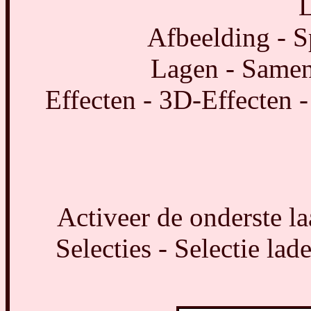
L
Afbeelding - S
Lagen - Same
Effecten - 3D-Effecten -
Activeer de onderste l
Selecties - Selectie lad