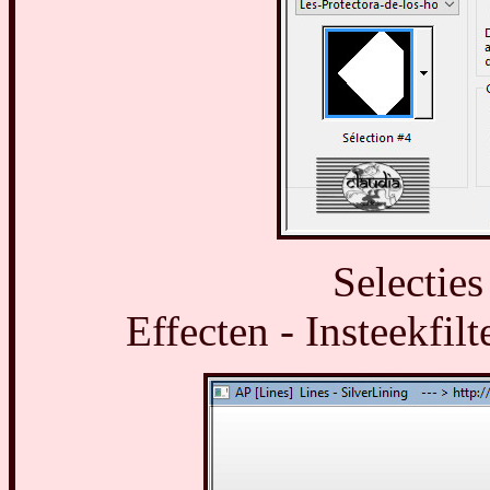
Selecties
Effecten - Insteekfilt