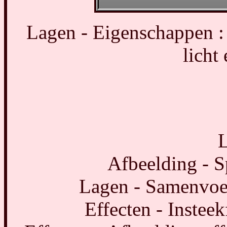
Lagen - Eigenschappen :
licht
L
Afbeelding - S
Lagen - Samenvoe
Effecten - Insteek