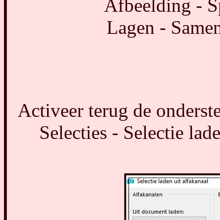
Afbeelding - S
Lagen - Same
Activeer terug de onderst
Selecties - Selectie lad