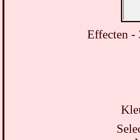
Effecten -
Kle
Selec