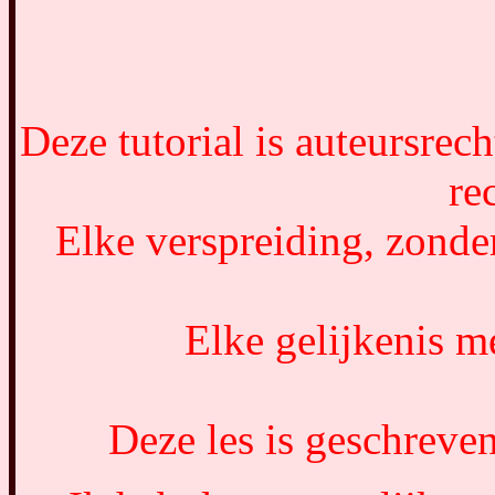
Deze tutorial is auteursre
re
Elke verspreiding, zonde
Elke gelijkenis me
Deze les is geschreve