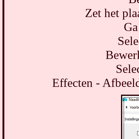
Zet het pla
Ga 
Sele
Bewerk
Selec
Effecten - Afbeel