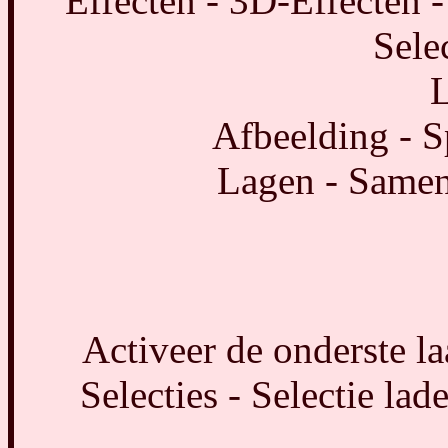
Effecten - 3D-Effecten -
Selec
L
Afbeelding - S
Lagen - Same
Activeer de onderste l
Selecties - Selectie lad