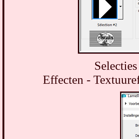
Selecties
Effecten - Textuure