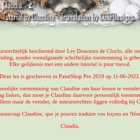
teursrechtelijk beschermd door Les Douceurs de Cloclo, alle r
eiding, zonder voorafgaande schriftelijke toestemming is gehe
Elke gelijkenis met een andere tutorial is puur toeval.
Deze les is geschreven in PaintShop Pro 2019 op 11-06-2022
oonlijke toestemming van Claudine om haar lessen te vertalen
ing linken, dan moet je Claudine daarvoor persoonlijk toeste
lleen maar de vertaler, de auteursrechten liggen volledig bij 
beaucoup Claudine, que je pouvez traduire vos leçons en Néer
Claudia.