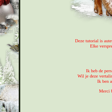
Deze tutorial is au
Elke verspr
Ik heb de pers
Wil je deze vertal
Ik ben a
Merci 