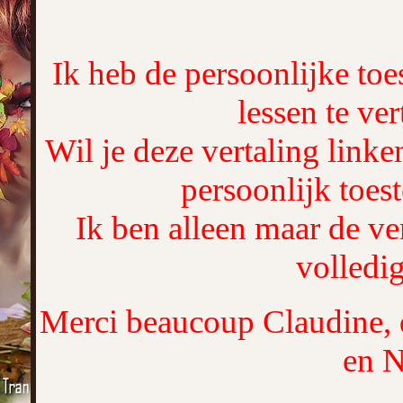
Ik heb de persoonlijke t
lessen te ver
Wil je deze vertaling link
persoonlijk toe
Ik ben alleen maar de ver
volledig
Merci beaucoup Claudine, q
en N