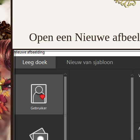
Open een Nieuwe afbeeld