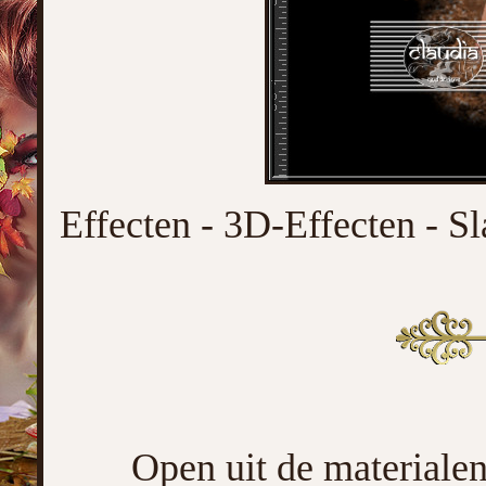
Effecten - 3D-Effecten - Sl
Open uit de materialen