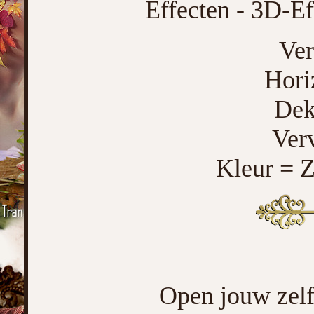
Effecten - 3D-Ef
Ver
Hori
Dek
Ver
Kleur = 
Open jouw zelf