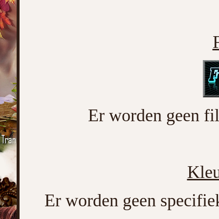
F
Er worden geen filt
Kleu
Er worden geen specifiek