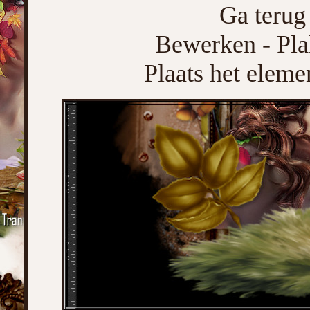
Ga terug 
Bewerken - Pla
Plaats het eleme