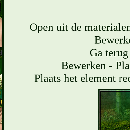
Open uit de materialen
Bewerke
Ga terug
Bewerken - Pla
Plaats het element re