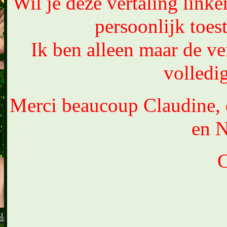
Wil je deze vertaling link
persoonlijk toe
Ik ben alleen maar de ver
volledig
Merci beaucoup Claudine, q
en N
C