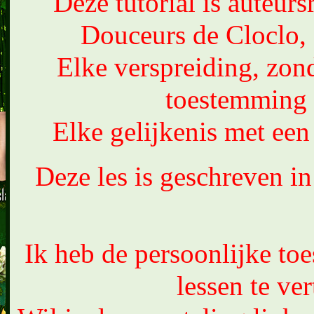
Deze tutorial is auteur
Douceurs de Cloclo, 
Elke verspreiding, zond
toestemming 
Elke gelijkenis met een 
Deze les is geschreven i
Ik heb de persoonlijke t
lessen te ver