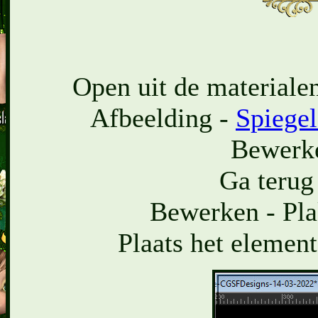
Open uit de materialen
Afbeelding -
Spiege
Bewerke
Ga terug
Bewerken - Pla
Plaats het element