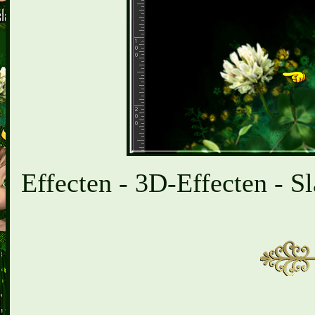
Effecten - 3D-Effecten - Sl