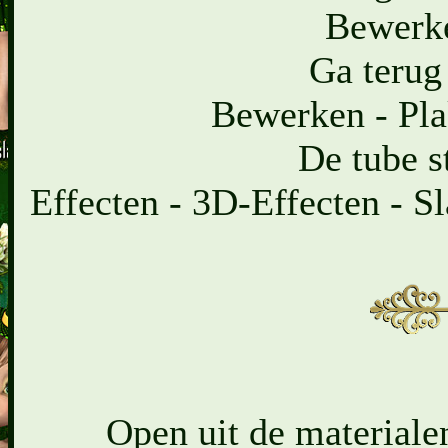
Bewerke
Ga terug
Bewerken - Pla
De tube s
Effecten - 3D-Effecten - Sl
Open uit de materiale