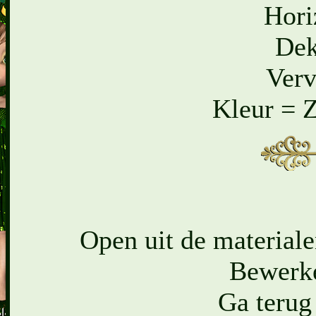
Hori
Dek
Verv
Kleur = 
Open uit de materiale
Bewerke
Ga terug