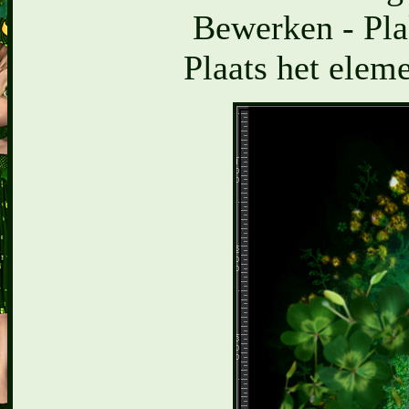
Bewerken - Pla
Plaats het eleme