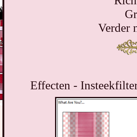
Rich
Gr
Verder 
Effecten - Insteekfilt