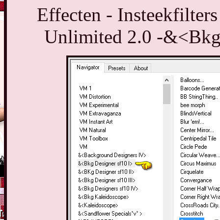
Effecten - Insteekfilter
Unlimited 2.0 -&<Bkg 