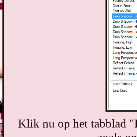
Klik nu op het tabblad "