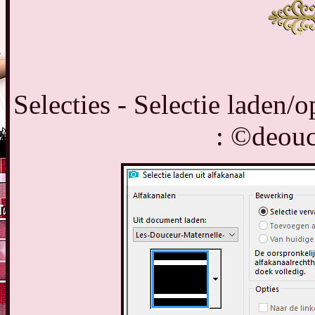
Selecties - Selectie laden/o
: ©deouc