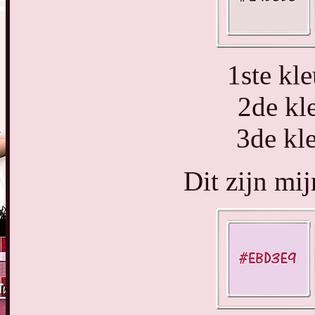
1ste k
2de kl
3de kl
Dit zijn mi