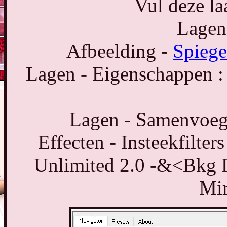
Vul deze la
Lagen
Afbeelding -
Spiege
Lagen - Eigenschappen :
Lagen - Samenvoeg
Effecten - Insteekfilter
Unlimited 2.0 -&<Bkg D
Mir