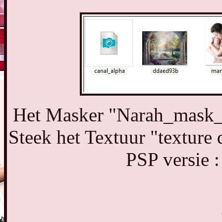
Het Masker "Narah_mask_0
Steek het Textuur "texture
PSP versie :