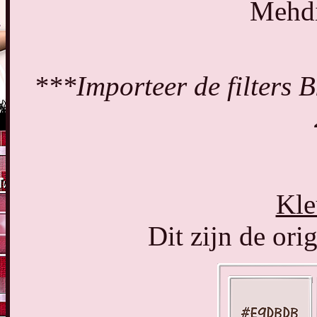
Mehdi
***Importeer de filters Bk
Kle
Dit zijn de orig