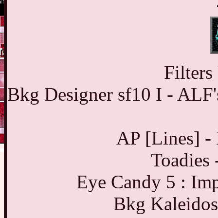
Filters
Bkg Designer sf10 I - ALF
AP [Lines] - 
Toadies 
Eye Candy 5 : Imp
Bkg Kaleidos