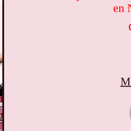
en 
Ma