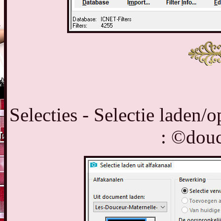
Selecties - Selectie laden/o
: ©douc