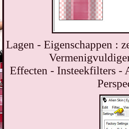
Lagen - Eigenschappen : z
Vermenigvuldige
Effecten - Insteekfilters 
Perspe