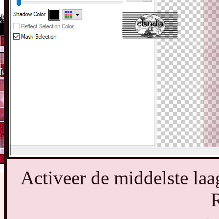
Activeer de middelste laa
R