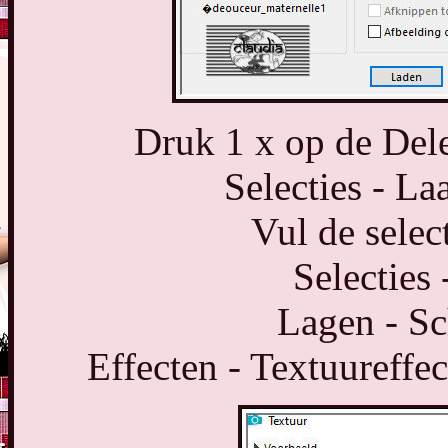
Druk 1 x op de Dele
Selecties - La
Vul de selec
Selecties 
Lagen - S
Effecten - Textuureffec