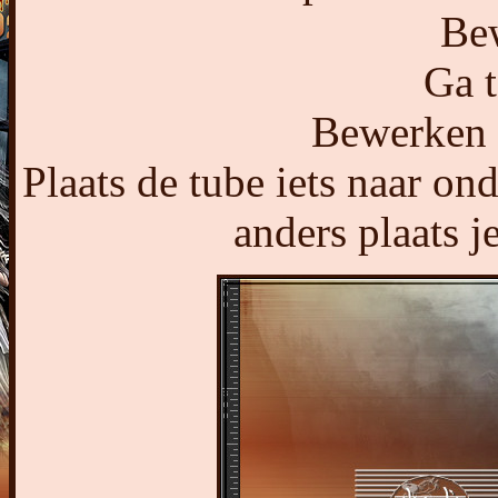
Bew
Ga t
Bewerken -
Plaats de tube iets naar ond
anders plaats j