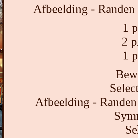
Afbeelding - Randen
1 p
2 p
1 p
Bewe
Select
Afbeelding - Randen 
Symm
Se