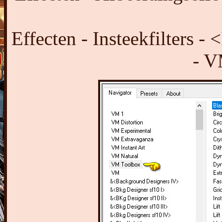
Effecten - Insteekfilters -
- V