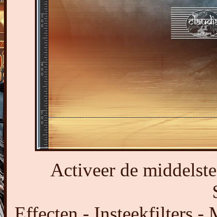
Activeer de middelste
Effecten - Insteekfilters -