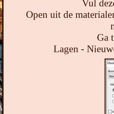
Vul dez
Open uit de material
Ga t
Lagen - Nieuwe