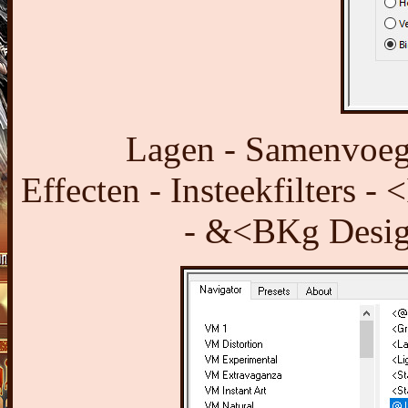
Lagen - Samenvoeg
Effecten - Insteekfilters -
- &<BKg Design