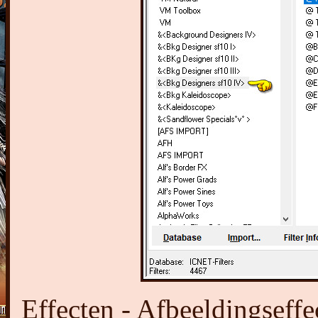
Effecten - Afbeeldingseffe