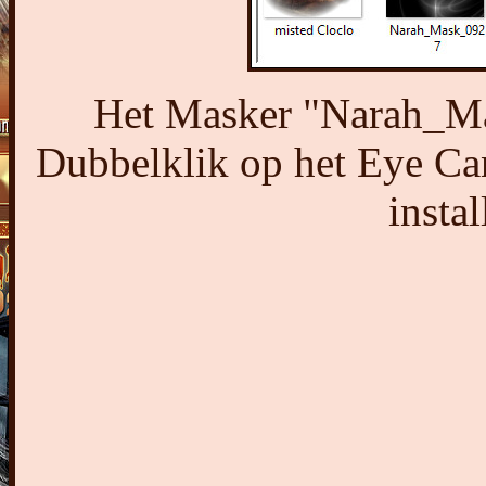
Het Masker "Narah_Ma
Dubbelklik op het Eye Ca
instal