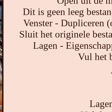
Open uit de m
Dit is geen leeg bestan
Venster - Dupliceren (
Sluit het originele bes
Lagen - Eigenschapp
Vul het 
Lagen