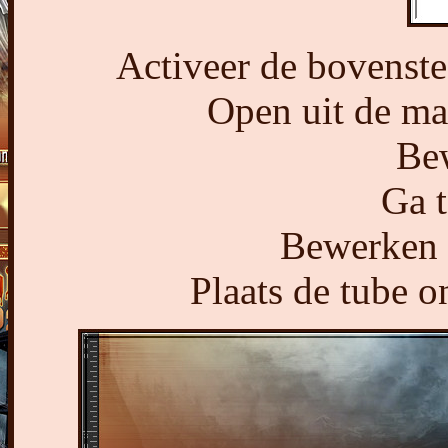
Activeer de bovenste 
Open uit de ma
Bew
Ga t
Bewerken -
Plaats de tube o