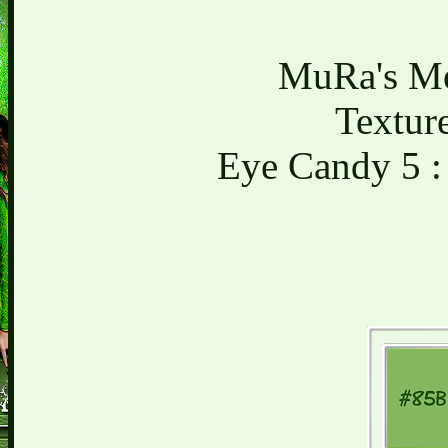
MuRa's Mei
Texture
Eye Candy 5 :