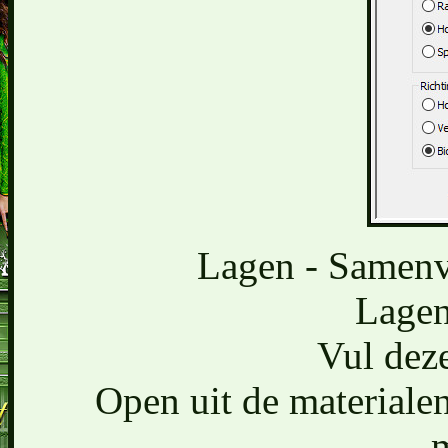
Lagen - Samen
Lagen
Vul deze
Open uit de material
m