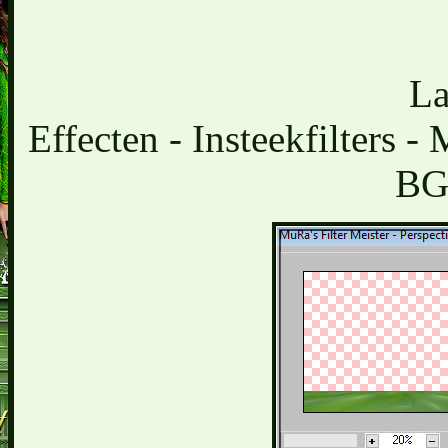
La
Effecten - Insteekfilters -
BG 