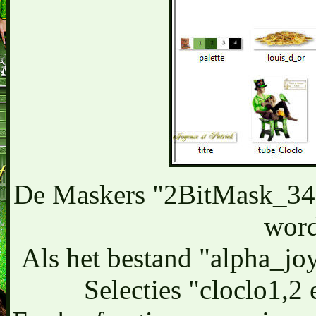
De Maskers "2BitMask_34
word
Als het bestand "alpha_joy
Selecties "cloclo1,2