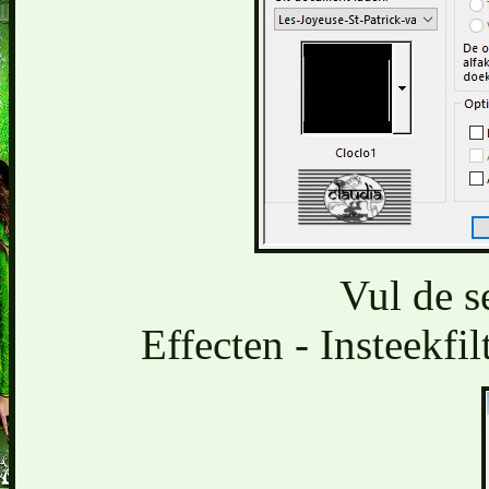
Vul de s
Effecten - Insteekfil