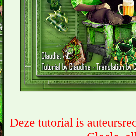
Deze tutorial is auteursr