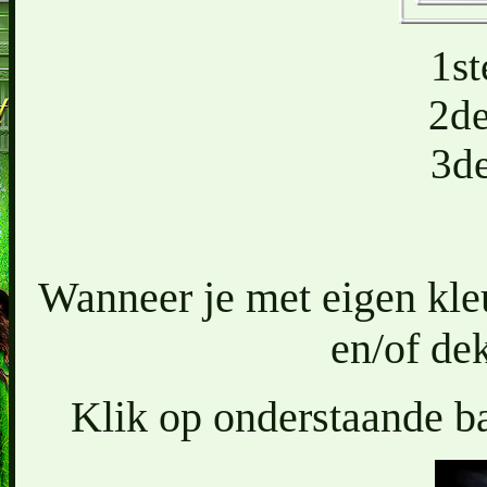
1st
2d
3d
Wanneer je met eigen kl
en/of dek
Klik op onderstaande ba