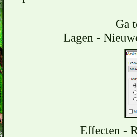
Ga t
Lagen - Nieuwe
Effecten - 