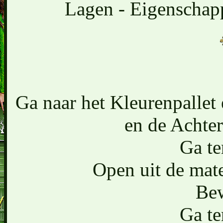
Lagen - Eigenschapp
Ga naar het Kleurenpallet 
en de Achter
Ga te
Open uit de mate
Bew
Ga te