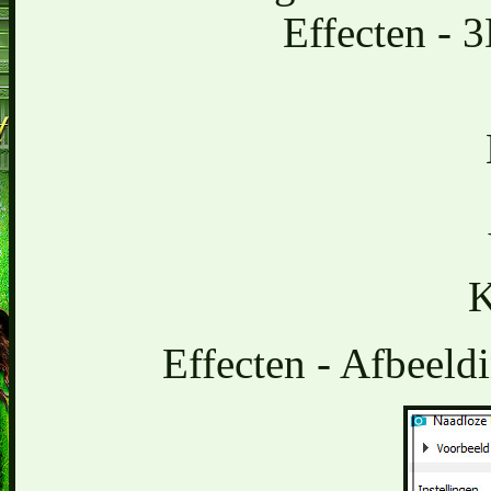
Effecten - 
K
Effecten - Afbeeld