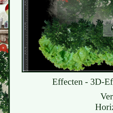
Effecten - 3D-Ef
Ver
Hori