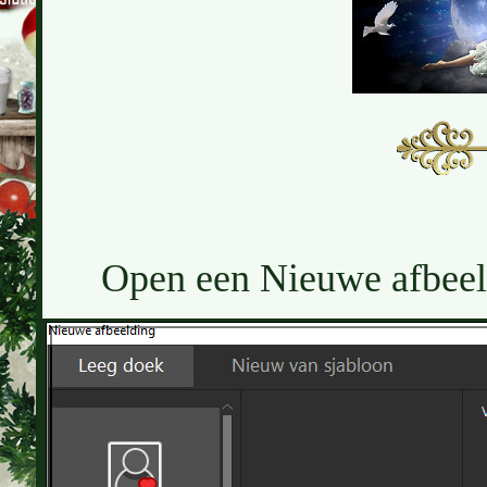
Open een Nieuwe afbeeld