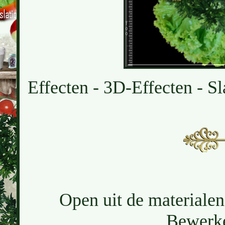
Effecten - 3D-Effecten - Sl
Open uit de materialen
Bewerke