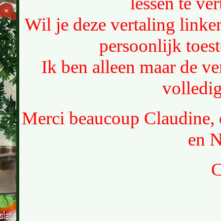
lessen te ver
Wil je deze vertaling link
persoonlijk toe
Ik ben alleen maar de ver
volledig
Merci beaucoup Claudine, q
en N
C