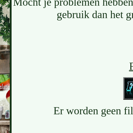
Mocht je problemen hebben 
gebruik dan het g
F
Er worden geen filt