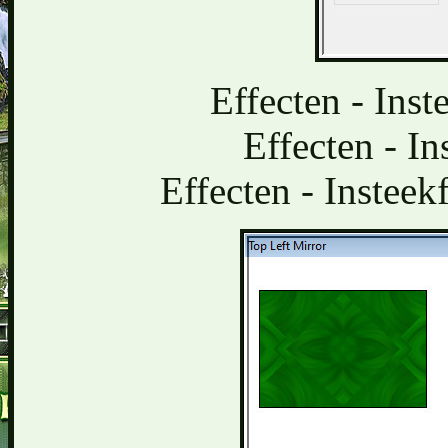
Effecten - Inst
Effecten - In
Effecten - Insteekf