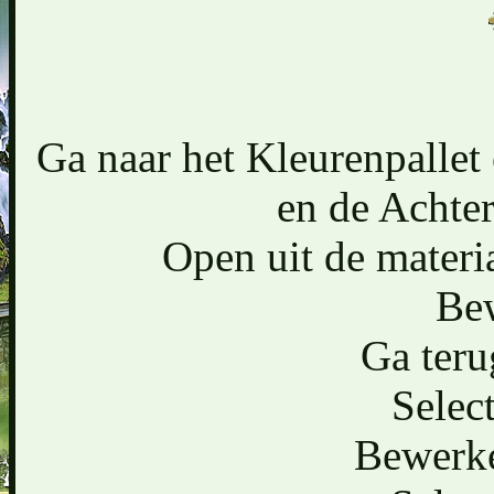
Ga naar het Kleurenpallet
en de Achter
Open uit de materi
Bew
Ga teru
Select
Bewerke