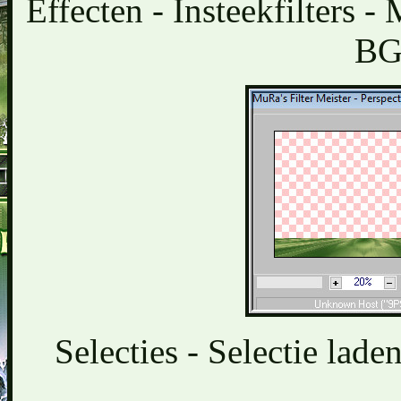
Effecten - Insteekfilters -
BG 
Selecties - Selectie lade