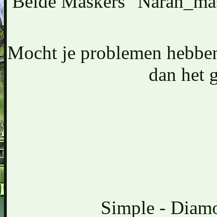
Beide Maskers "Narah_ma
Mocht je problemen hebben 
dan het 
Simple - Diamo