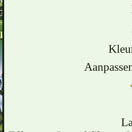
Kleu
Aanpassen 
La