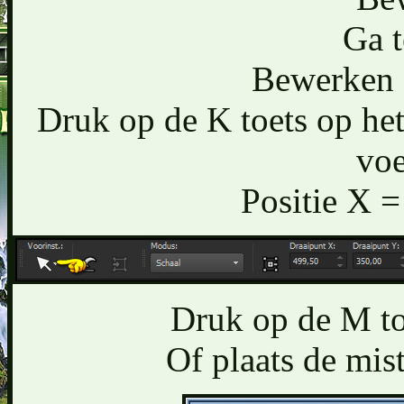
Ga t
Bewerken -
Druk op de K toets op het
voe
Positie X =
Druk op de M toe
Of plaats de mis