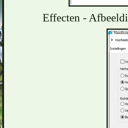
Effecten - Afbeeld