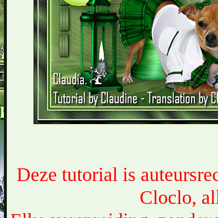
Deze tutorial is auteursr
Cloclo, a