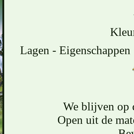
Kleu
Lagen - Eigenschappen 
We blijven op 
Open uit de mate
Bew