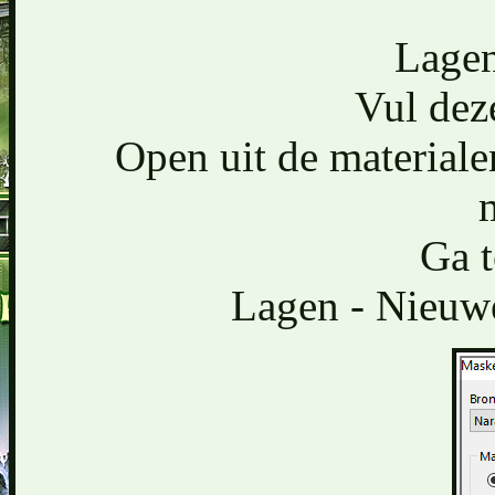
Lagen
Vul dez
Open uit de material
Ga t
Lagen - Nieuwe