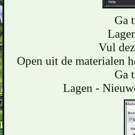
Ga t
Lagen
Vul dez
Open uit de materialen 
Ga t
Lagen - Nieuwe