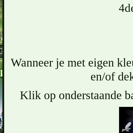
4d
Wanneer je met eigen kl
en/of de
Klik op onderstaande ba