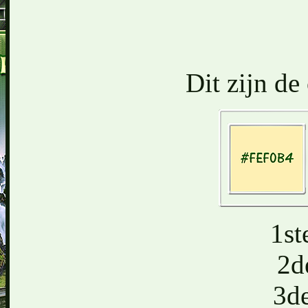
Dit zijn de
1st
2d
3d