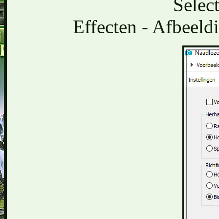
Select
Effecten - Afbeeld