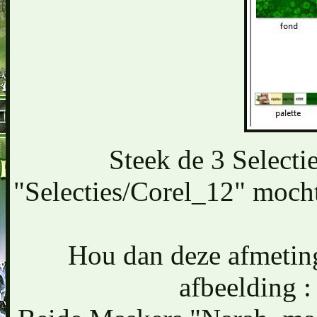
Steek de 3 Selecti
"Selecties/Corel_12" moch
Hou dan deze afmetin
afbeelding :