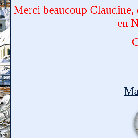
Merci beaucoup Claudine, q
en N
C
Ma