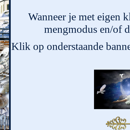
Wanneer je met eigen k
mengmodus en/of de
Klik op onderstaande banner