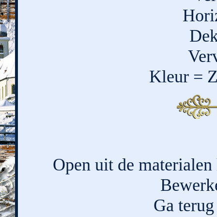
Hori
Dek
Ver
Kleur = 
Open uit de materialen
Bewerke
Ga terug 