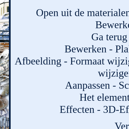
Open uit de materiale
Bewerke
Ga terug 
Bewerken - Pla
Afbeelding - Formaat wijzi
wijzige
Aanpassen - Sc
Het element 
Effecten - 3D-Ef
Ver