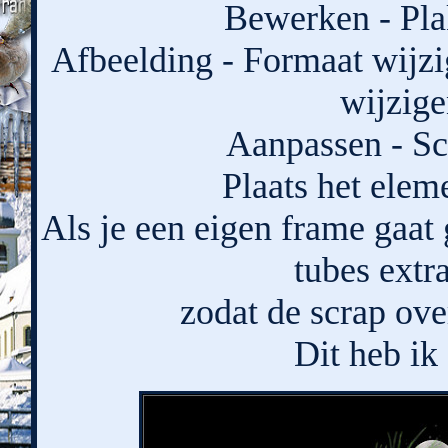
Bewerken - Pla
Afbeelding - Formaat wijzi
wijzige
Aanpassen - Sc
Plaats het elem
Als je een eigen frame gaat 
tubes extr
zodat de scrap ove
Dit heb ik