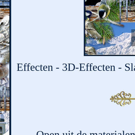
Effecten - 3D-Effecten - Sl
Open uit de materialen