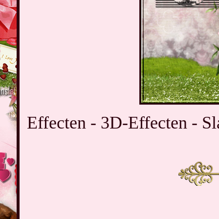
Effecten - 3D-Effecten - Sl