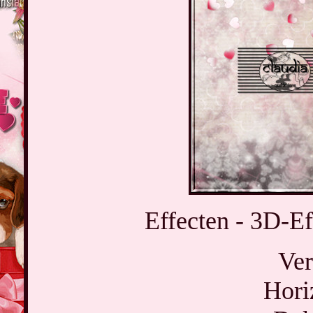
Effecten - 3D-Ef
Ver
Hori