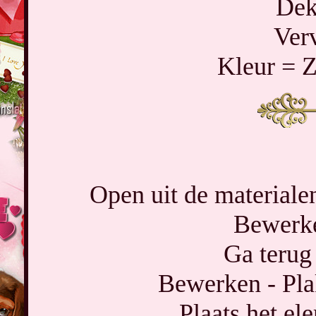
Dek
Ver
Kleur = 
Open uit de materiale
Bewerke
Ga terug 
Bewerken - Pla
Plaats het el