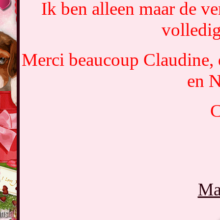
Ik ben alleen maar de ver
volledig
Merci beaucoup Claudine, q
en N
C
Ma