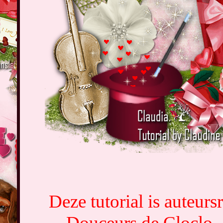
Deze tutorial is auteur
Douceurs de Cloclo, 