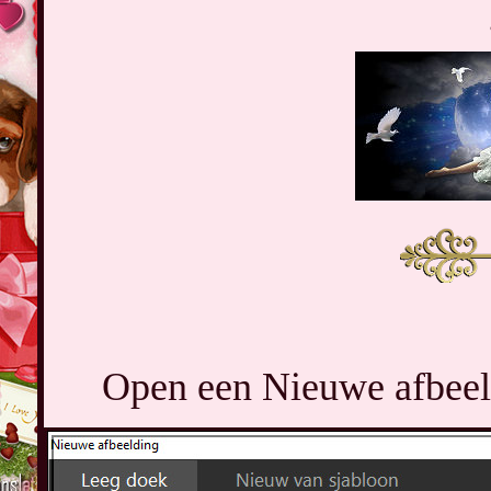
Open een Nieuwe afbeeld