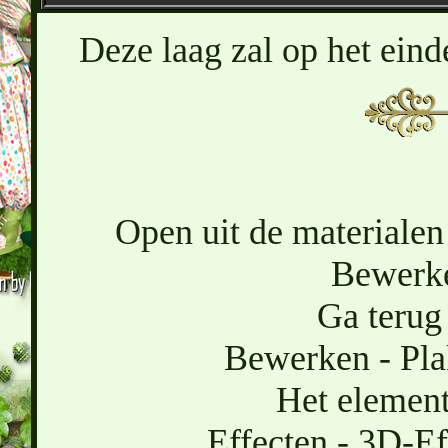
Deze laag zal op het eind
Open uit de materialen 
Bewerke
Ga terug 
Bewerken - Pla
Het element 
Effecten - 3D-Ef