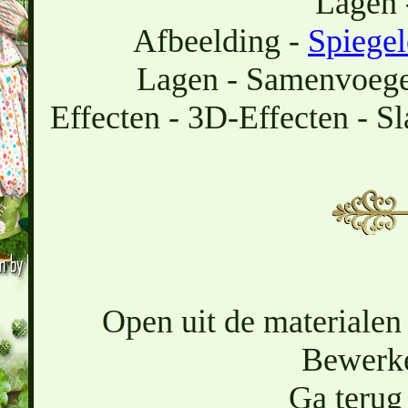
Lagen 
Afbeelding -
Spiege
Lagen - Samenvoeg
Effecten - 3D-Effecten - Sl
Open uit de materialen
Bewerke
Ga terug 