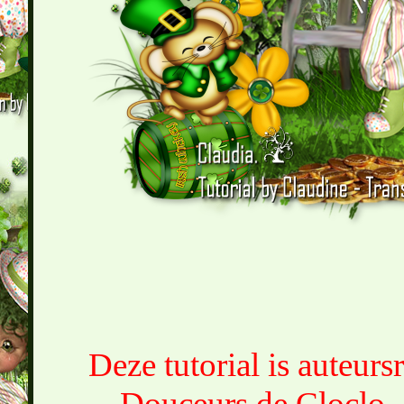
Deze tutorial is auteur
Douceurs de Cloclo, 