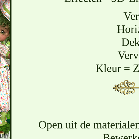
Ver
Hori
Dek
Verv
Kleur = 
Open uit de materialen
Bewerke