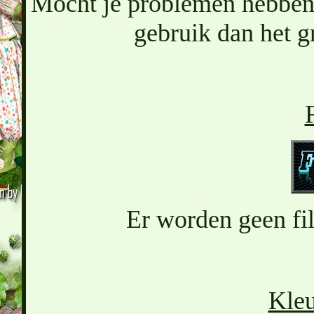
Mocht je problemen hebben 
gebruik dan het g
F
Er worden geen filt
Kleu