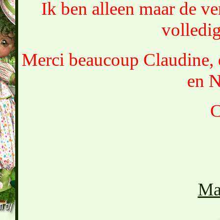
Ik ben alleen maar de ver
volledig
Merci beaucoup Claudine, q
en N
C
Ma