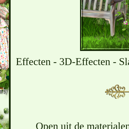
Effecten - 3D-Effecten - Sl
Open uit de materialen