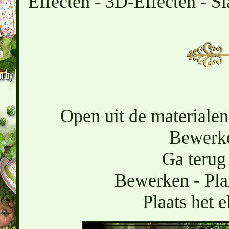
Effecten - 3D-Effecten - Sl
Open uit de materialen
Bewerke
Ga terug 
Bewerken - Pla
Plaats het 