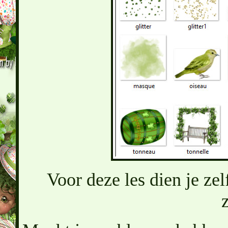
Voor deze les dien je ze