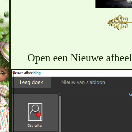
Open een Nieuwe afbeeld