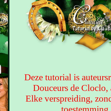
Deze tutorial is auteur
Douceurs de Cloclo, 
Elke verspreiding, zond
toestemming 