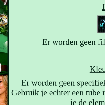
F
Er worden geen filt
Kleu
Er worden geen specifiek
Gebruik je echter een tube 
je de elem