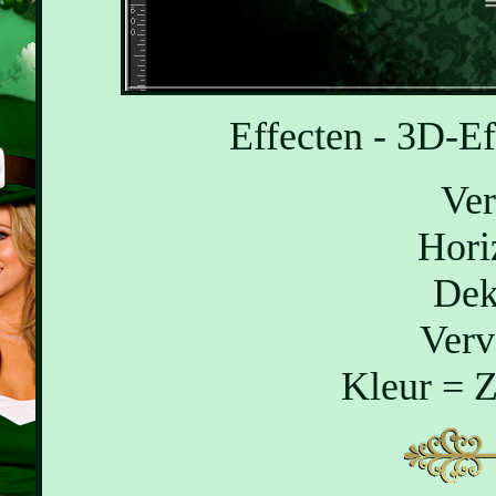
Effecten - 3D-Ef
Ver
Hori
Dek
Verv
Kleur = 