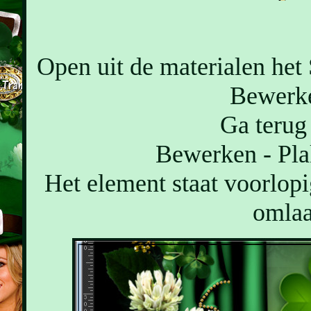
Open uit de materialen het
Bewerke
Ga terug 
Bewerken - Pla
Het element staat voorlopig
omlaa