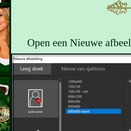
Open een Nieuwe afbeeld