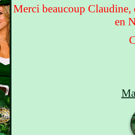
Merci beaucoup Claudine, q
en N
C
Ma