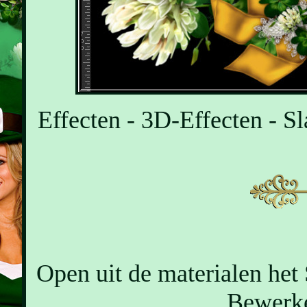
Effecten - 3D-Effecten - Sl
Open uit de materialen het
Bewerke