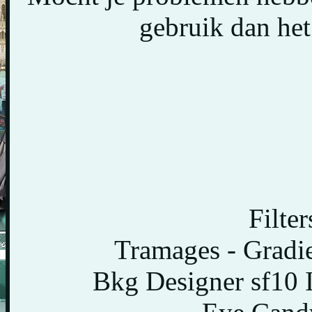
gebruik dan het
Filte
Tramages - Gradi
Bkg Designer sf10 I