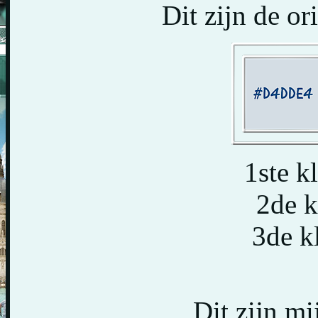
Dit zijn de or
1ste 
2de k
3de k
Dit zijn mi