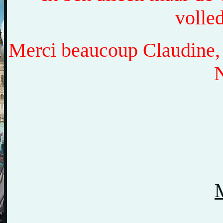
volled
Merci beaucoup Claudine, 
N
M