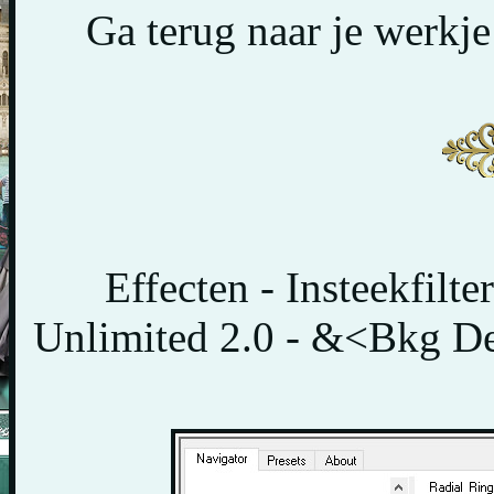
Ga terug naar je werkje
Effecten - Insteekfilt
Unlimited 2.0 - &<Bkg Des