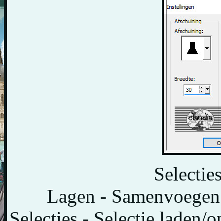
Selecties
Lagen - Samenvoegen 
Selecties - Selectie laden/o