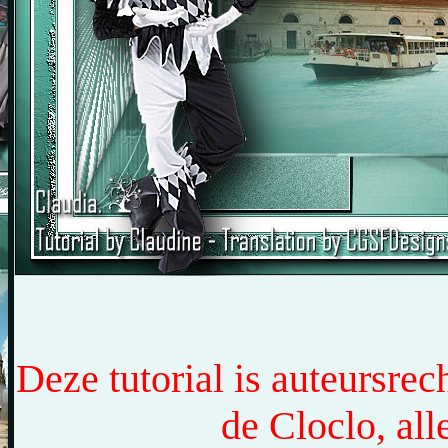
Deze tutorial is auteursre
de Cloclo, al