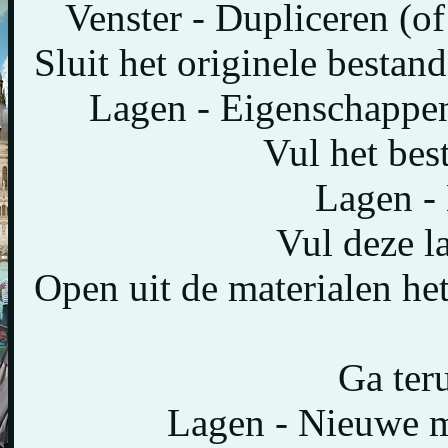
Venster - Dupliceren (of
Sluit het originele bestan
Lagen - Eigenschappen
Vul het bes
Lagen - 
Vul deze la
Open uit de materialen h
Ga teru
Lagen - Nieuwe ma