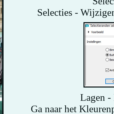
Selec
Selecties - Wijzige
Lagen - 
Ga naar het Kleurenp