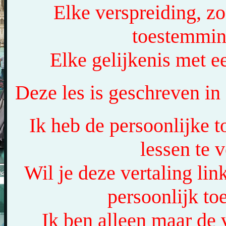
Elke verspreiding, zo
toestemmin
Elke gelijkenis met ee
Deze les is geschreven i
Ik heb de persoonlijke
lessen te v
Wil je deze vertaling li
persoonlijk t
Ik ben alleen maar de v