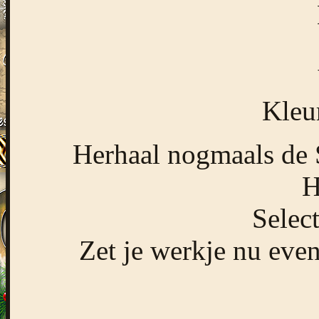
Kleu
Herhaal nogmaals de 
H
Select
Zet je werkje nu even