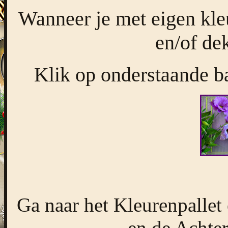
Wanneer je met eigen kl
en/of de
Klik op onderstaande ba
Ga naar het Kleurenpallet
en de Achter