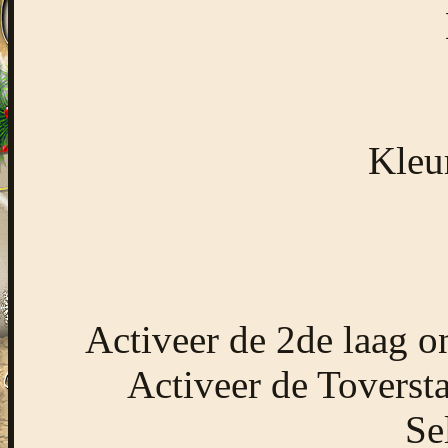
Kleu
Activeer de 2de laag o
Activeer de Toversta
Se