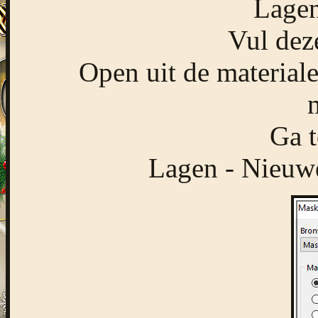
Lagen
Vul dez
Open uit de materia
Ga t
Lagen - Nieuwe