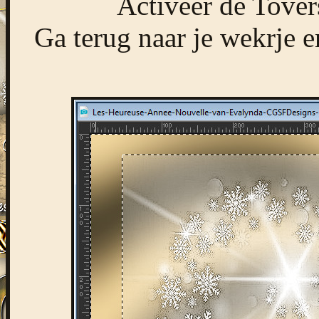
Activeer de Tover
Ga terug naar je wekrje e