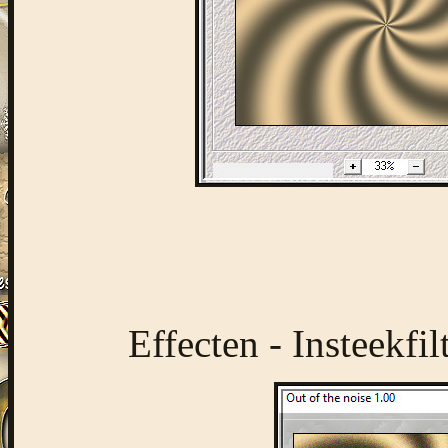
Effecten - Insteekfil