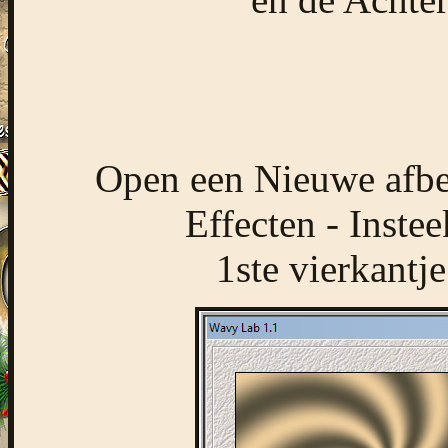
Open een Nieuwe afbee
Effecten - Instee
1ste vierkantje