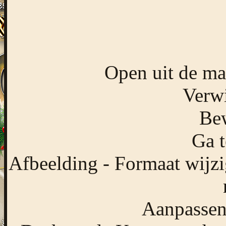
Open uit de ma
Verwi
Bew
Ga t
Afbeelding - Formaat wijzi
Aanpassen 