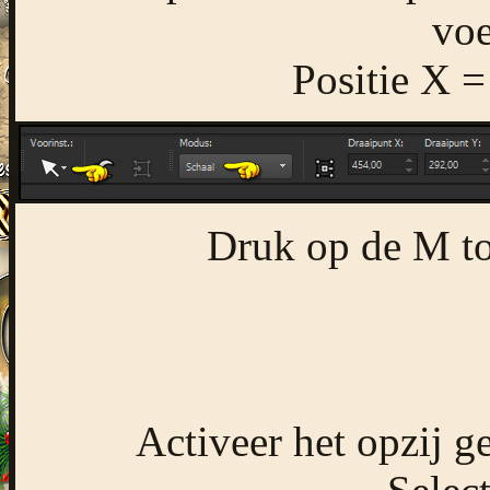
voe
Positie X =
Druk op de M toe
Activeer het opzij 