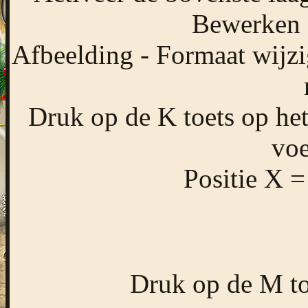
Bewerken -
Afbeelding - Formaat wijzi
Druk op de K toets op het
voe
Positie X =
Druk op de M toe