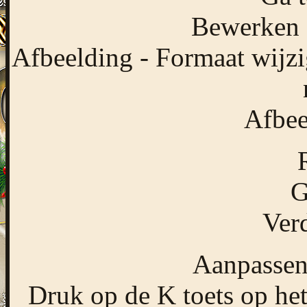
Bewerken -
Afbeelding - Formaat wijzi
Afbee
G
Verd
Aanpassen 
Druk op de K toets op het