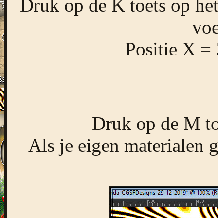
Druk op de K toets op het
voe
Positie X =
Druk op de M toe
Als je eigen materialen g