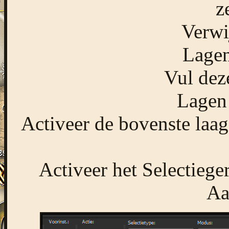
z
Verwi
Lagen
Vul dez
Lagen
Activeer de bovenste laa
Activeer het Selectiege
Aa