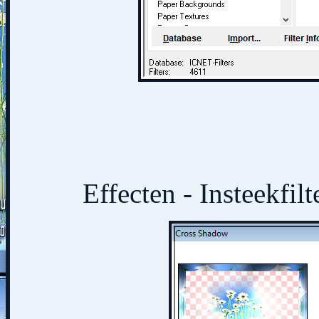
Effecten - Insteekfil