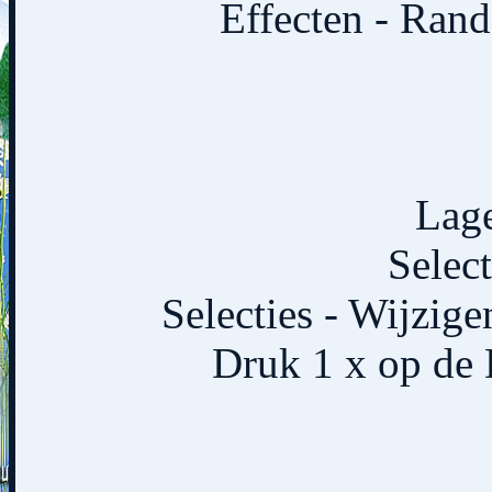
Effecten - Rand
Lage
Select
Selecties - Wijzige
Druk 1 x op de D