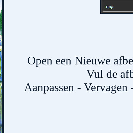
Open een Nieuwe afbee
Vul de af
Aanpassen - Vervagen -