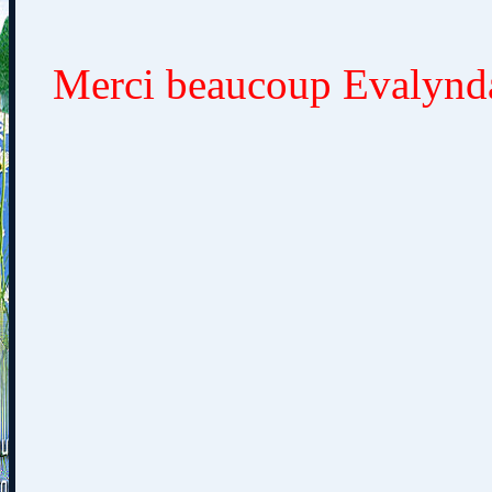
Merci beaucoup Evalynda,