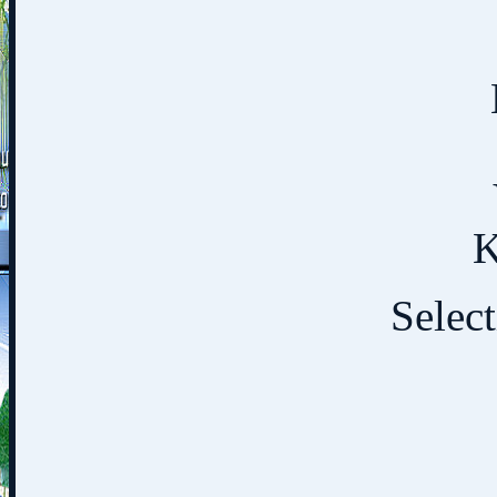
K
Select