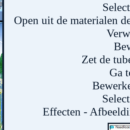
Select
Open uit de materialen d
Verw
Bew
Zet de tub
Ga t
Bewerken
Select
Effecten - Afbeeldi