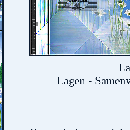
La
Lagen - Samen