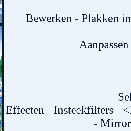
Bewerken - Plakken in 
Aanpassen 
Se
Effecten - Insteekfilters -
- Mirror