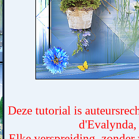
Deze tutorial is auteursrec
d'Evalynda,
Elke verspreiding, zonder 