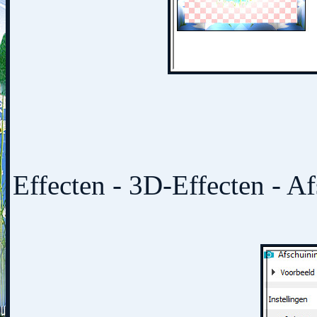
Effecten - 3D-Effecten - 