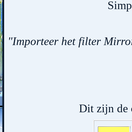
Simpl
"Importeer het filter Mirro
Dit zijn de 