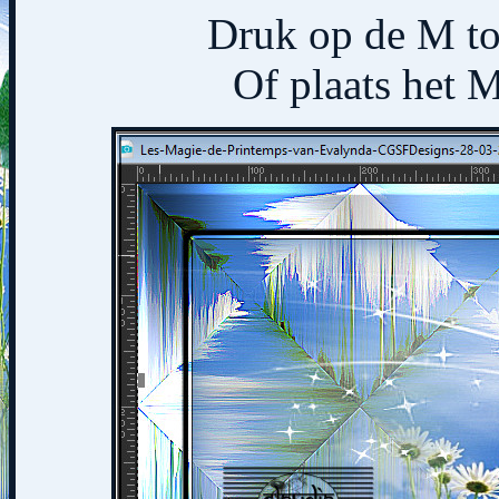
Druk op de M toe
Of plaats het M