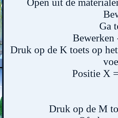
Open uit de material
Bew
Ga t
Bewerken -
Druk op de K toets op het 
voe
Positie X =
Druk op de M toe