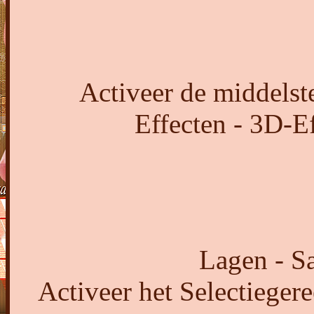
Activeer de middelst
Effecten - 3D-Ef
Lagen - S
Activeer het Selectiegere