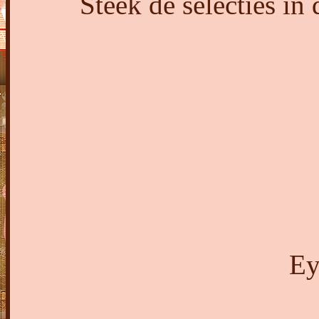
Steek de selecties in
Ey