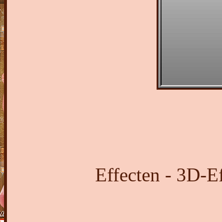
Effecten - 3D-Ef