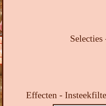
Selecties
Effecten - Insteekfil