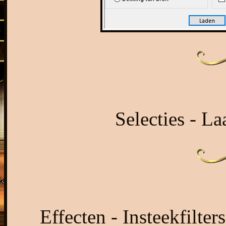
Selecties - La
Effecten - Insteekfilter