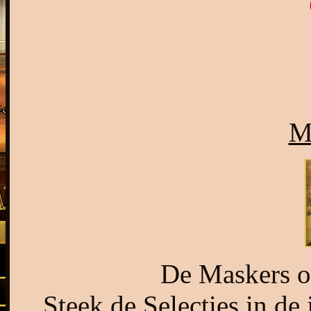
M
De Maskers o
Steek de Selecties in de