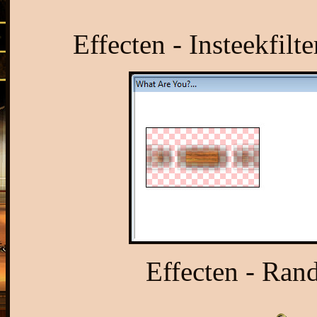
Effecten - Insteekfilt
Effecten - Rand