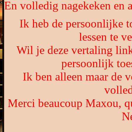
En volledig nagekeken en 
Ik heb de persoonlijke
lessen te ve
Wil je deze vertaling li
persoonlijk to
Ik ben alleen maar de v
volle
Merci beaucoup Maxou, que
Né