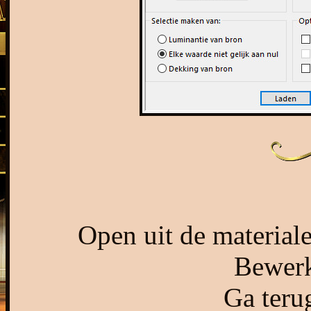
Open uit de material
Bewerk
Ga terug