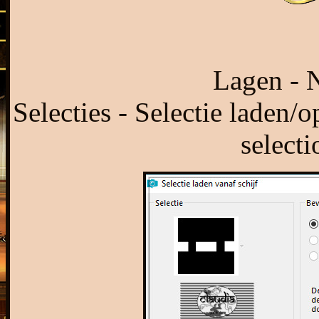
Lagen - N
Selecties - Selectie laden/o
select