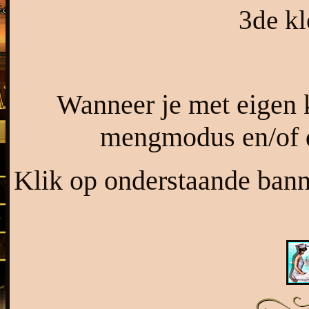
3de k
Wanneer je met eigen 
mengmodus en/of d
Klik op onderstaande banne