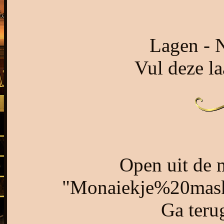
Lagen - N
Vul deze la
Open uit de 
"Monaiekje%20mask%
Ga terug