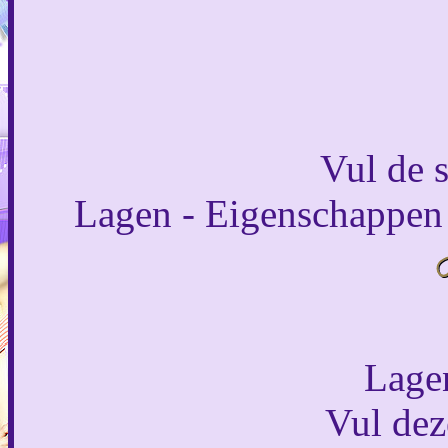
Vul de s
Lagen - Eigenschappen 
Lagen
Vul dez