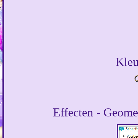
Kleu
Effecten - Geomet