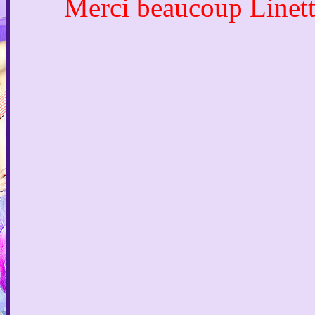
Merci beaucoup Linette