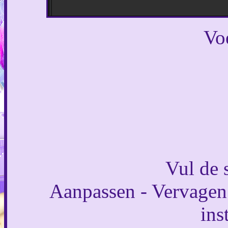
Voe
Vul de 
Aanpassen - Vervagen 
ins