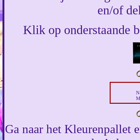
en/of de
Klik op onderstaande ba
N
M
Ga naar het Kleurenpallet e