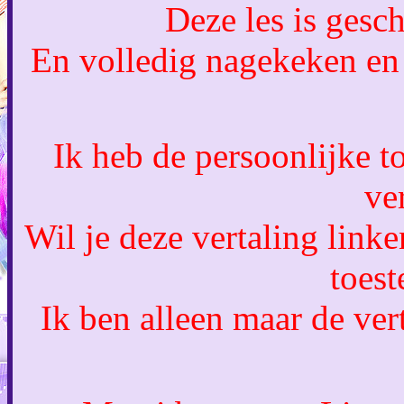
Deze les is ges
En volledig nagekeken en
Ik heb de persoonlijke t
ve
Wil je deze vertaling link
toes
Ik ben alleen maar de vert