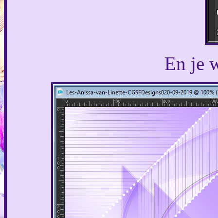
En je w