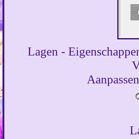
Lagen - Eigenschappen
V
Aanpassen 
L