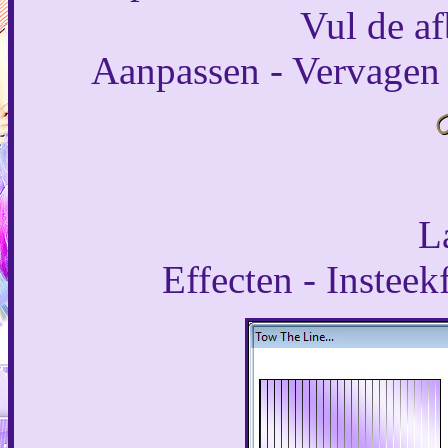
Vul de af
Aanpassen - Vervagen 
L
Effecten - Insteek