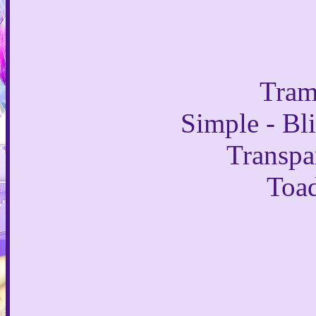
Tram
Simple - Bli
Transpa
Toad