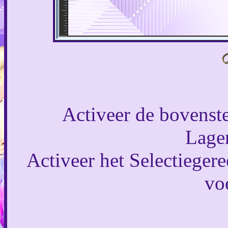
Activeer de bovenste
Lagen
Activeer het Selectiegere
voe