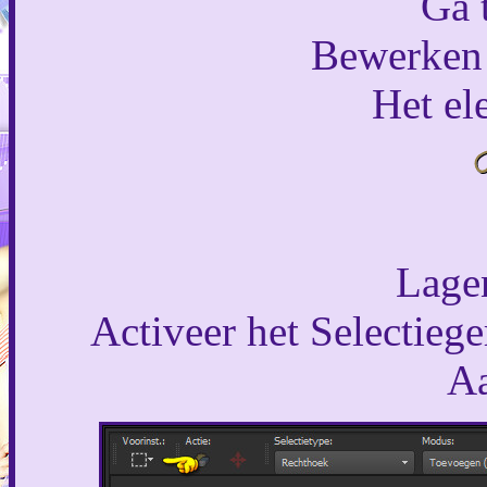
Ga 
Bewerken 
Het el
Lagen
Activeer het Selectiege
Aa