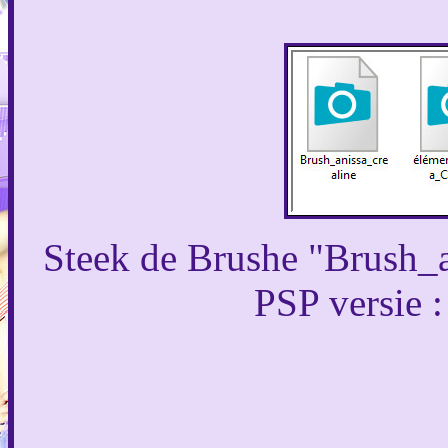
Steek de Brushe "Brush_a
PSP versie 